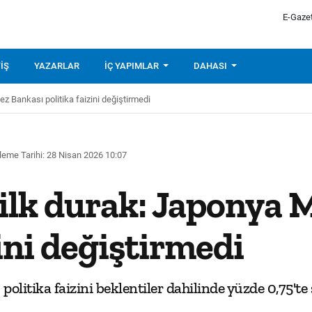
E-Gaze
IŞ
YAZARLAR
İÇ YAPIMLAR
DAHASI
z Bankası politika faizini değiştirmedi
leme Tarihi: 28 Nisan 2026 10:07
 ilk durak: Japonya 
zini değiştirmedi
olitika faizini beklentiler dahilinde yüzde 0,75'te 