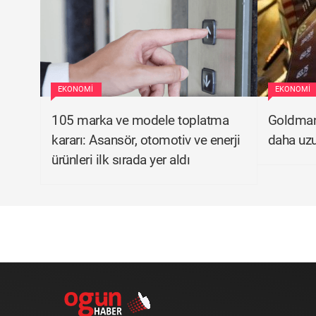
EKONOMI
EKONOMI
105 marka ve modele toplatma
Goldman 
kararı: Asansör, otomotiv ve enerji
daha uzu
ürünleri ilk sırada yer aldı