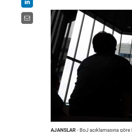
AJANSLAR
- BoJ açıklamasına göre b