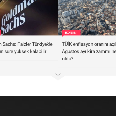
EKONOMI
Sachs: Faizler Türkiye'de
TÜİK enflasyon oranını açı
n süre yüksek kalabilir
Ağustos ayı kira zammı n
oldu?