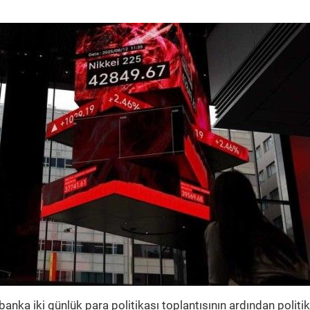
anka iki günlük para politikası toplantısının ardından politi