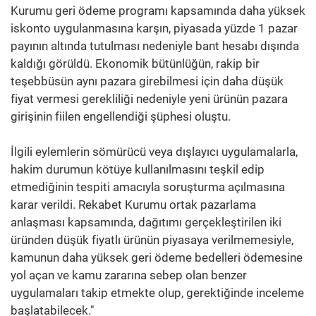
Kurumu geri ödeme programı kapsamında daha yüksek
iskonto uygulanmasına karşın, piyasada yüzde 1 pazar
payının altında tutulması nedeniyle bant hesabı dışında
kaldığı görüldü. Ekonomik bütünlüğün, rakip bir
teşebbüsün aynı pazara girebilmesi için daha düşük
fiyat vermesi gerekliliği nedeniyle yeni ürünün pazara
girişinin fiilen engellendiği şüphesi oluştu.
İlgili eylemlerin sömürücü veya dışlayıcı uygulamalarla,
hakim durumun kötüye kullanılmasını teşkil edip
etmediğinin tespiti amacıyla soruşturma açılmasına
karar verildi. Rekabet Kurumu ortak pazarlama
anlaşması kapsamında, dağıtımı gerçekleştirilen iki
üründen düşük fiyatlı ürünün piyasaya verilmemesiyle,
kamunun daha yüksek geri ödeme bedelleri ödemesine
yol açan ve kamu zararına sebep olan benzer
uygulamaları takip etmekte olup, gerektiğinde inceleme
başlatabilecek."