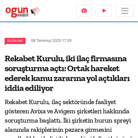
08 Temmuz 2025 17:39
EKONOMI
Rekabet Kurulu, iki ilaç firmasına
soruşturma açtı: Ortak hareket
ederek kamu zararına yol açtıkları
iddia ediliyor
Rekabet Kurulu, ilaç sektöründe faaliyet
gösteren Avixa ve Avigem şirketleri hakkında
soruşturma başlattı. İki şirketin burun spreyi
alanında rakiplerinin pazara girmesini