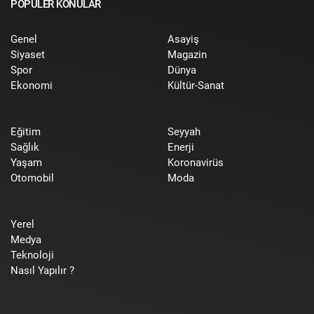
POPÜLER KONULAR
Genel
Asayiş
Siyaset
Magazin
Spor
Dünya
Ekonomi
Kültür-Sanat
Eğitim
Seyyah
Sağlık
Enerji
Yaşam
Koronavirüs
Otomobil
Moda
Yerel
Medya
Teknoloji
Nasıl Yapılır ?