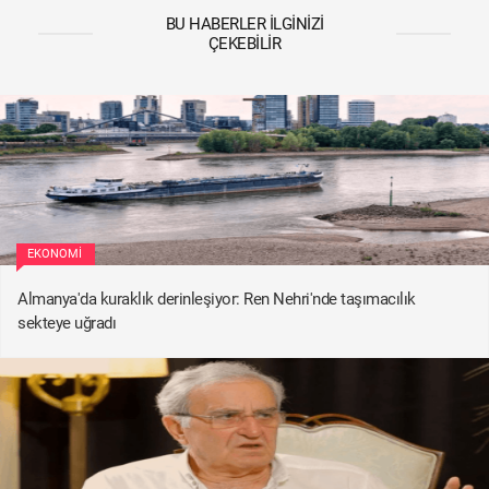
BU HABERLER İLGINIZI
ÇEKEBILIR
EKONOMI
Almanya'da kuraklık derinleşiyor: Ren Nehri'nde taşımacılık
sekteye uğradı