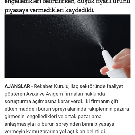
engelledikleri belirtilirken, düşük fiyatlı ürünü
piyasaya vermedikleri kaydedildi.
AJANSLAR
- Rekabet Kurulu, ilaç sektöründe faaliyet
gösteren Avixa ve Avigem firmaları hakkında
soruşturma açılmasına karar verdi. İki firmanın çift
etken maddeli burun spreyi alanında rakiplerinin pazara
girmesini engelledikleri ve ortak pazarlama
anlaşmasıyla iki burun spreyinden birini piyasaya
vermeyin kamu zararına yol açtıkları belirtildi.