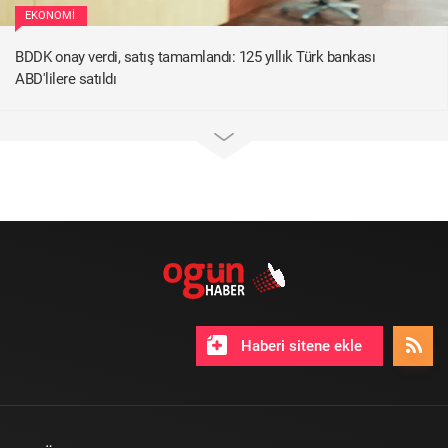
EKONOMI
BDDK onay verdi, satış tamamlandı: 125 yıllık Türk bankası
ABD'lilere satıldı
Haberi sitene ekle