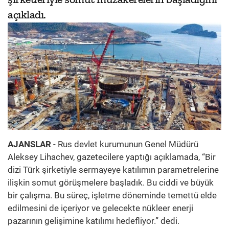
açıkladı.
AJANSLAR
- Rus devlet kurumunun Genel Müdürü
Aleksey Lihachev, gazetecilere yaptığı açıklamada, “Bir
dizi Türk şirketiyle sermayeye katılımın parametrelerine
ilişkin somut görüşmelere başladık. Bu ciddi ve büyük
bir çalışma. Bu süreç, işletme döneminde temettü elde
edilmesini de içeriyor ve gelecekte nükleer enerji
pazarının gelişimine katılımı hedefliyor.” dedi.