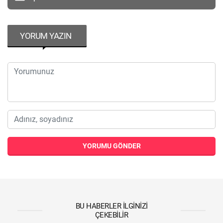
YORUM YAZIN
YORUMU GÖNDER
BU HABERLER İLGINIZI
ÇEKEBILIR