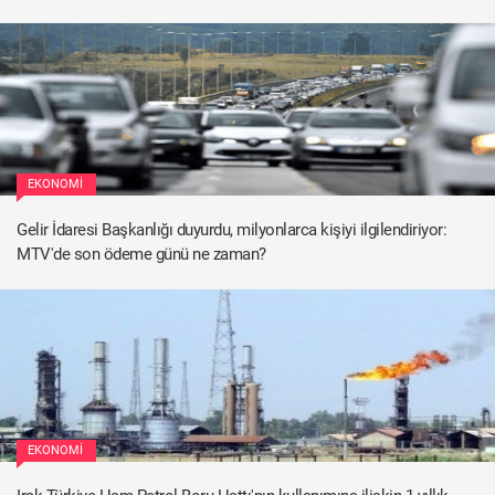
EKONOMI
Gelir İdaresi Başkanlığı duyurdu, milyonlarca kişiyi ilgilendiriyor:
MTV'de son ödeme günü ne zaman?
EKONOMI