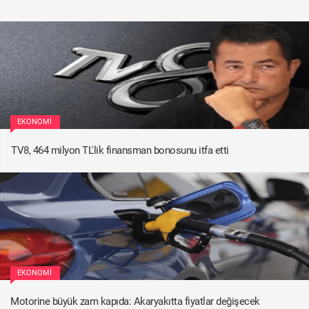
EKONOMI
TV8, 464 milyon TL'lik finansman bonosunu itfa etti
EKONOMI
Motorine büyük zam kapıda: Akaryakıtta fiyatlar değişecek