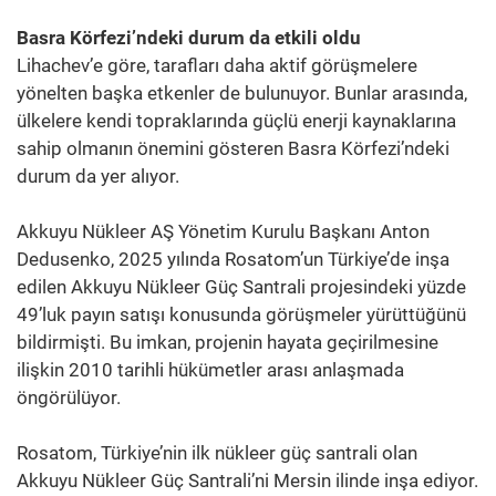
Basra Körfezi’ndeki durum da etkili oldu
Lihachev’e göre, tarafları daha aktif görüşmelere
yönelten başka etkenler de bulunuyor. Bunlar arasında,
ülkelere kendi topraklarında güçlü enerji kaynaklarına
sahip olmanın önemini gösteren Basra Körfezi’ndeki
durum da yer alıyor.
Akkuyu Nükleer AŞ Yönetim Kurulu Başkanı Anton
Dedusenko, 2025 yılında Rosatom’un Türkiye’de inşa
edilen Akkuyu Nükleer Güç Santrali projesindeki yüzde
49’luk payın satışı konusunda görüşmeler yürüttüğünü
bildirmişti. Bu imkan, projenin hayata geçirilmesine
ilişkin 2010 tarihli hükümetler arası anlaşmada
öngörülüyor.
Rosatom, Türkiye’nin ilk nükleer güç santrali olan
Akkuyu Nükleer Güç Santrali’ni Mersin ilinde inşa ediyor.