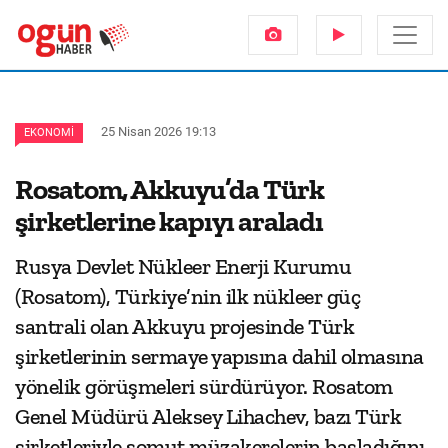
25 Nisan 2026 19:13
EKONOMI
Rosatom, Akkuyu’da Türk
şirketlerine kapıyı araladı
Rusya Devlet Nükleer Enerji Kurumu
(Rosatom), Türkiye’nin ilk nükleer güç
santrali olan Akkuyu projesinde Türk
şirketlerinin sermaye yapısına dahil olmasına
yönelik görüşmeleri sürdürüyor. Rosatom
Genel Müdürü Aleksey Lihachev, bazı Türk
şirketleriyle somut müzakerelerin başladığını