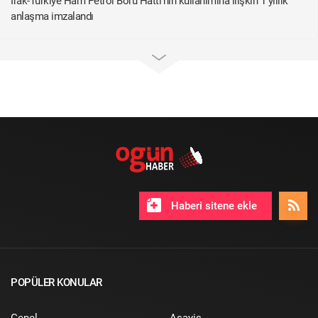
Irak-Türkiye Ham Petrol Boru Hattı'nın kullanımına ilişkin 1 yıllık
anlaşma imzalandı
Haberi sitene ekle
POPÜLER KONULAR
Genel
Asayiş