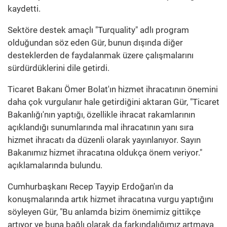
kaydetti.
Sektöre destek amaçlı "Turquality" adlı program
olduğundan söz eden Gür, bunun dışında diğer
desteklerden de faydalanmak üzere çalışmalarını
sürdürdüklerini dile getirdi.
Ticaret Bakanı Ömer Bolat'ın hizmet ihracatının önemini
daha çok vurgulanır hale getirdiğini aktaran Gür, "Ticaret
Bakanlığı'nın yaptığı, özellikle ihracat rakamlarının
açıklandığı sunumlarında mal ihracatının yanı sıra
hizmet ihracatı da düzenli olarak yayınlanıyor. Sayın
Bakanımız hizmet ihracatına oldukça önem veriyor."
açıklamalarında bulundu.
Cumhurbaşkanı Recep Tayyip Erdoğan'ın da
konuşmalarında artık hizmet ihracatına vurgu yaptığını
söyleyen Gür, "Bu anlamda bizim önemimiz gittikçe
artıyor ve buna bağlı olarak da farkındalığımız artmaya