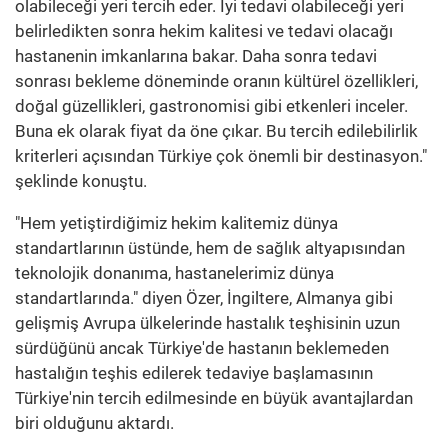
olabileceği yeri tercih eder. İyi tedavi olabileceği yeri
belirledikten sonra hekim kalitesi ve tedavi olacağı
hastanenin imkanlarına bakar. Daha sonra tedavi
sonrası bekleme döneminde oranın kültürel özellikleri,
doğal güzellikleri, gastronomisi gibi etkenleri inceler.
Buna ek olarak fiyat da öne çıkar. Bu tercih edilebilirlik
kriterleri açısından Türkiye çok önemli bir destinasyon."
şeklinde konuştu.
"Hem yetiştirdiğimiz hekim kalitemiz dünya
standartlarının üstünde, hem de sağlık altyapısından
teknolojik donanıma, hastanelerimiz dünya
standartlarında." diyen Özer, İngiltere, Almanya gibi
gelişmiş Avrupa ülkelerinde hastalık teşhisinin uzun
sürdüğünü ancak Türkiye'de hastanın beklemeden
hastalığın teşhis edilerek tedaviye başlamasının
Türkiye'nin tercih edilmesinde en büyük avantajlardan
biri olduğunu aktardı.