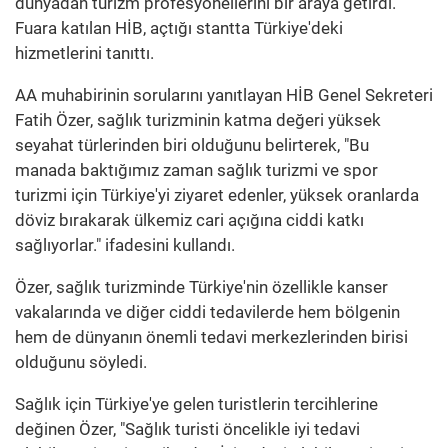
dünyadan turizm profesyonellerini bir araya getirdi.
Fuara katılan HİB, açtığı stantta Türkiye'deki
hizmetlerini tanıttı.
AA muhabirinin sorularını yanıtlayan HİB Genel Sekreteri
Fatih Özer, sağlık turizminin katma değeri yüksek
seyahat türlerinden biri olduğunu belirterek, "Bu
manada baktığımız zaman sağlık turizmi ve spor
turizmi için Türkiye'yi ziyaret edenler, yüksek oranlarda
döviz bırakarak ülkemiz cari açığına ciddi katkı
sağlıyorlar." ifadesini kullandı.
Özer, sağlık turizminde Türkiye'nin özellikle kanser
vakalarında ve diğer ciddi tedavilerde hem bölgenin
hem de dünyanın önemli tedavi merkezlerinden birisi
olduğunu söyledi.
Sağlık için Türkiye'ye gelen turistlerin tercihlerine
değinen Özer, "Sağlık turisti öncelikle iyi tedavi