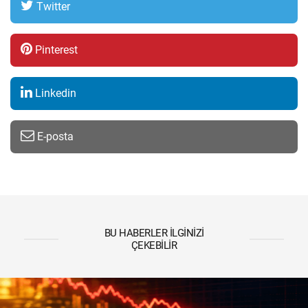
Twitter
Pinterest
Linkedin
E-posta
BU HABERLER İLGINIZI
ÇEKEBILIR