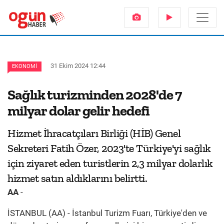
31 Ekim 2024 12:44
EKONOMI
Sağlık turizminden 2028'de 7
milyar dolar gelir hedefi
Hizmet İhracatçıları Birliği (HİB) Genel
Sekreteri Fatih Özer, 2023'te Türkiye'yi sağlık
için ziyaret eden turistlerin 2,3 milyar dolarlık
hizmet satın aldıklarını belirtti.
AA
-
İSTANBUL (AA) - İstanbul Turizm Fuarı, Türkiye'den ve