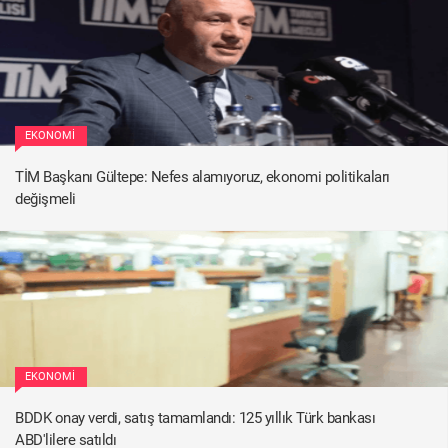
EKONOMI
TİM Başkanı Gültepe: Nefes alamıyoruz, ekonomi politikaları
değişmeli
EKONOMI
BDDK onay verdi, satış tamamlandı: 125 yıllık Türk bankası
ABD'lilere satıldı