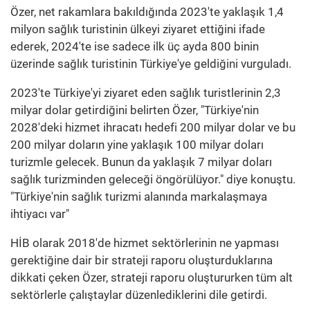
Özer, net rakamlara bakıldığında 2023'te yaklaşık 1,4
milyon sağlık turistinin ülkeyi ziyaret ettiğini ifade
ederek, 2024'te ise sadece ilk üç ayda 800 binin
üzerinde sağlık turistinin Türkiye'ye geldiğini vurguladı.
2023'te Türkiye'yi ziyaret eden sağlık turistlerinin 2,3
milyar dolar getirdiğini belirten Özer, "Türkiye'nin
2028'deki hizmet ihracatı hedefi 200 milyar dolar ve bu
200 milyar doların yine yaklaşık 100 milyar doları
turizmle gelecek. Bunun da yaklaşık 7 milyar doları
sağlık turizminden geleceği öngörülüyor." diye konuştu.
"Türkiye'nin sağlık turizmi alanında markalaşmaya
ihtiyacı var"
HİB olarak 2018'de hizmet sektörlerinin ne yapması
gerektiğine dair bir strateji raporu oluşturduklarına
dikkati çeken Özer, strateji raporu oluştururken tüm alt
sektörlerle çalıştaylar düzenlediklerini dile getirdi.