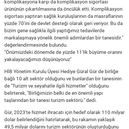
komplikasyona karşı da komplikasyon sigortası
ürününün çıkartılmasına da öncülük etti. Komplikasyon
sigortası yaptıran sağlık kuruluşlarının da masraflarının
yüzde 70'ini de devlet desteği olarak geri veriyor. Bu da
bizim gene sağlıkla ilgili yaptığımız tedavilerde
markalaşmaya yönelik önemli adımlardan bir tanesidir."
değerlendirmesinde bulundu.
"Önümüzdeki dönemde de yüzde 11'lik büyüme oranını
yakalayacağımızı düşünüyoruz"
HİB Yönetim Kurulu Üyesi Hediye Güral Gür de birliğe
bağlı 10 alt sektör olduğunu ve bunlardan bir tanesinin
de "Turizm ve seyahatle ilgili hizmetler" olduğunu
belirterek, "Birliğimizin belki de en önemli yapı
taşlarından bir tanesi turizm sektörü." dedi.
Gür, 2023'te hizmet ihracatı için hedef olarak 110 milyar
dolar belirlendiğini hatırlatarak, bu rakamın yaklaşık
49,5 milyar dolarını turizm sektörünün oluşturduğunu