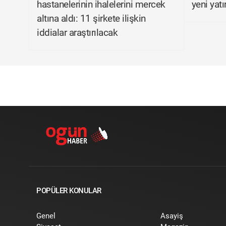
hastanelerinin ihalelerini mercek
yeni yatı
altına aldı: 11 şirkete ilişkin
iddialar araştırılacak
POPÜLER KONULAR
Genel
Asayiş