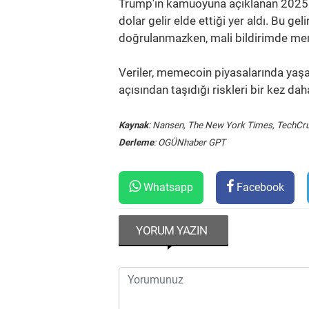
Trump'ın kamuoyuna açıklanan 2025 
dolar gelir elde ettiği yer aldı. Bu g
doğrulanmazken, mali bildirimde mem
Veriler, memecoin piyasalarında yaşan
açısından taşıdığı riskleri bir kez d
Kaynak
: Nansen, The New York Times, TechCr
Derleme
: OGÜNhaber GPT
Whatsapp
Facebook
YORUM YAZIN