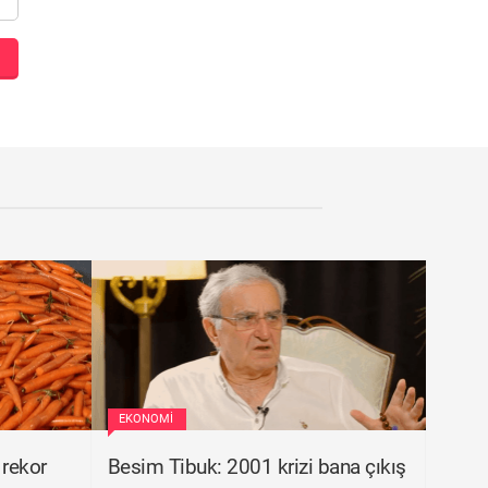
EKONOMI
 rekor
Besim Tibuk: 2001 krizi bana çıkış