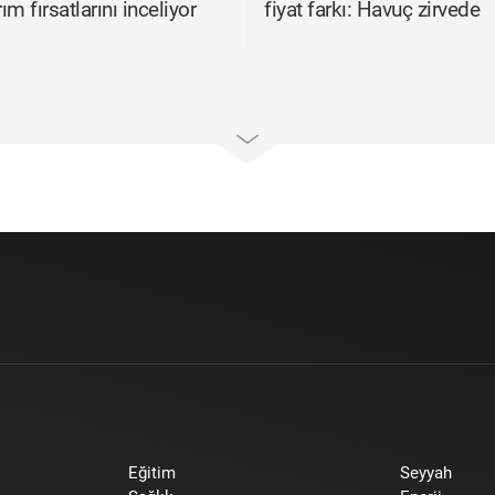
rım fırsatlarını inceliyor
fiyat farkı: Havuç zirvede
Eğitim
Seyyah