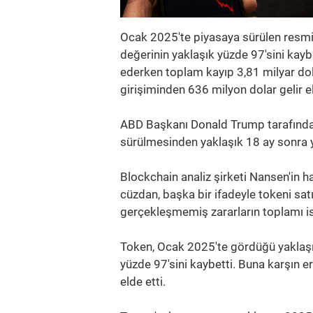
Ocak 2025'te piyasaya sürülen resmi
değerinin yaklaşık yüzde 97'sini kayb
ederken toplam kayıp 3,81 milyar dol
girişiminden 636 milyon dolar gelir el
ABD Başkanı Donald Trump tarafınd
sürülmesinden yaklaşık 18 ay sonra y
Blockchain analiz şirketi Nansen'in h
cüzdan, başka bir ifadeyle tokeni satı
gerçekleşmemiş zararların toplamı is
Token, Ocak 2025'te gördüğü yaklaşık
yüzde 97'sini kaybetti. Buna karşın 
elde etti.