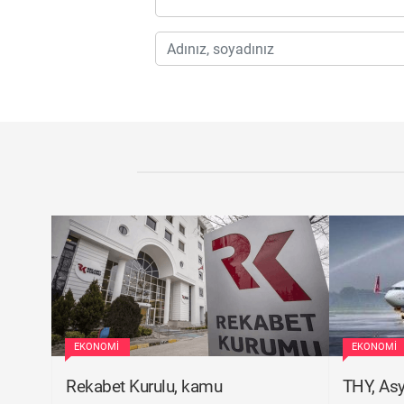
EKONOMI
EKONOMI
Rekabet Kurulu, kamu
THY, Asy