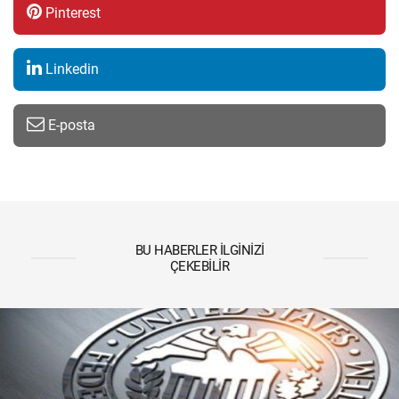
Pinterest
Linkedin
E-posta
BU HABERLER İLGINIZI
ÇEKEBILIR