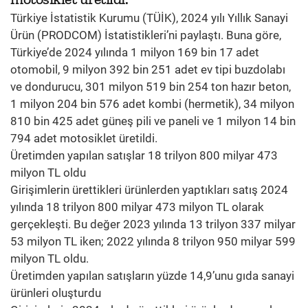
Türkiye İstatistik Kurumu (TÜİK), 2024 yılı Yıllık Sanayi
Ürün (PRODCOM) İstatistikleri’ni paylaştı. Buna göre,
Türkiye’de 2024 yılında 1 milyon 169 bin 17 adet
otomobil, 9 milyon 392 bin 251 adet ev tipi buzdolabı
ve dondurucu, 301 milyon 519 bin 254 ton hazır beton,
1 milyon 204 bin 576 adet kombi (hermetik), 34 milyon
810 bin 425 adet güneş pili ve paneli ve 1 milyon 14 bin
794 adet motosiklet üretildi.
Üretimden yapılan satışlar 18 trilyon 800 milyar 473
milyon TL oldu
Girişimlerin ürettikleri ürünlerden yaptıkları satış 2024
yılında 18 trilyon 800 milyar 473 milyon TL olarak
gerçekleşti. Bu değer 2023 yılında 13 trilyon 337 milyar
53 milyon TL iken; 2022 yılında 8 trilyon 950 milyar 599
milyon TL oldu.
Üretimden yapılan satışların yüzde 14,9’unu gıda sanayi
ürünleri oluşturdu