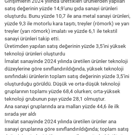
Girişimlerin 2024 yılında ürettikleri ürünlerden yapılan
satış değerinin yüzde 14,9’unu gıda sanayi ürünleri
oluşturdu. Bunu yüzde 10,7 ile ana metal sanayi ürünleri,
yüzde 9,3 ile motorlu kara taşıtı, treyler (römork) ve yarı
treyler (yarı römork) imalatı ve yüzde 6,1 ile tekstil
sanayi ürünleri takip etti.
Üretimden yapılan satış değerinin yüzde 3,5’ini yüksek
teknoloji ürünleri oluşturdu
İmalat sanayinde 2024 yılında üretilen ürünler teknoloji
düzeylerine göre sınıflandırıldığında, yüksek teknoloji
sınıfındaki ürünlerin toplam satış değerinin yüzde 3,5’ini
oluşturduğu görüldü. Düşük ve orta-düşük teknoloji
gruplarının toplamı yüzde 68,4 olurken; orta-yüksek
teknoloji grubunun payı yüzde 28,1 olmuştur.
Ana sanayi gruplarında ara malları yüzde 44,6 ile ilk
sırada yer aldı
İmalat sanayinde 2024 yılında üretilen ürünler ana
sanayi gruplarına göre sınıflandırıldığında; toplam satış