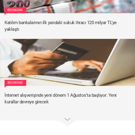
EKONOMI
Katılım bankalarının ilk yarıdaki sukuk ihracı 120 milyar TL'ye
yaklaştı
EKONOMI
İnternet alışverişinde yeni dönem 1 Ağustos'ta başlıyor: Yeni
kurallar devreye girecek