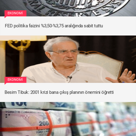
EKONOMI
FED politika faizini %3,50-%3,75 aralığında sabit tuttu
EKONOMI
Besim Tibuk: 2001 krizi bana çıkış planının önemini öğretti