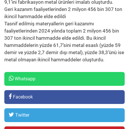
9,1’ini fabrikasyon metal ürünleri imalatı oluşturdu.
Geri kazanım faaliyetlerinden 2 milyon 456 bin 307 ton
ikincil hammadde elde edildi
Tasnif edilmiş materyallerin geri kazanımı
faaliyetlerinden 2024 yılında toplam 2 milyon 456 bin
307 ton ikincil hammadde elde edildi. Bu ikincil
hammaddelerin yüzde 61,7’sini metal esaslı (yüzde 59
demir ve yüzde 2,7 demir dışı metal), yüzde 38,3’ünü ise
metal olmayan ikincil hammaddeler oluşturdu.
Whatsapp
Facebook
Twitter