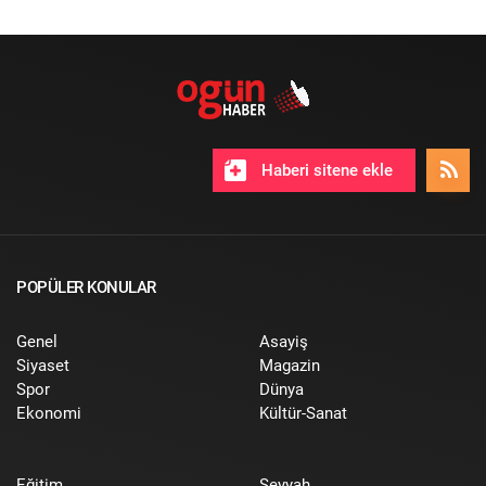
Haberi sitene ekle
POPÜLER KONULAR
Genel
Asayiş
Siyaset
Magazin
Spor
Dünya
Ekonomi
Kültür-Sanat
Eğitim
Seyyah