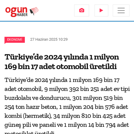
27 Haziran 2025 10:29
EKONOMI
Türkiye’de 2024 yılında 1 milyon
169 bin 17 adet otomobil üretildi
Türkiye’de 2024 yılında 1 milyon 169 bin 17
adet otomobil, 9 milyon 392 bin 251 adet ev tipi
buzdolabı ve dondurucu, 301 milyon 519 bin
254 ton hazır beton, 1 milyon 204 bin 576 adet
kombi (hermetik), 34 milyon 810 bin 425 adet
güneş pili ve paneli ve 1 milyon 14 bin 794 adet
motosiklet üretildi.