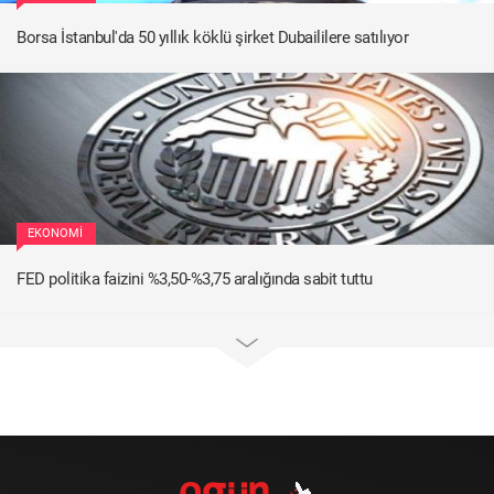
Borsa İstanbul'da 50 yıllık köklü şirket Dubaililere satılıyor
EKONOMI
FED politika faizini %3,50-%3,75 aralığında sabit tuttu