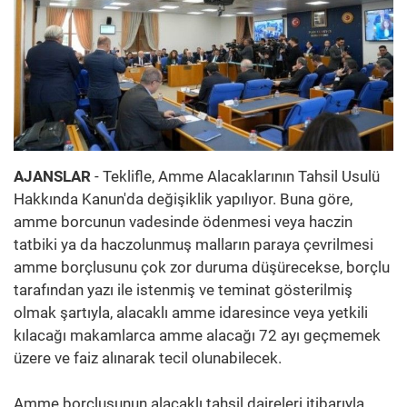
AJANSLAR
- Teklifle, Amme Alacaklarının Tahsil Usulü
Hakkında Kanun'da değişiklik yapılıyor. Buna göre,
amme borcunun vadesinde ödenmesi veya haczin
tatbiki ya da haczolunmuş malların paraya çevrilmesi
amme borçlusunu çok zor duruma düşürecekse, borçlu
tarafından yazı ile istenmiş ve teminat gösterilmiş
olmak şartıyla, alacaklı amme idaresince veya yetkili
kılacağı makamlarca amme alacağı 72 ayı geçmemek
üzere ve faiz alınarak tecil olunabilecek.
Amme borçlusunun alacaklı tahsil daireleri itibarıyla