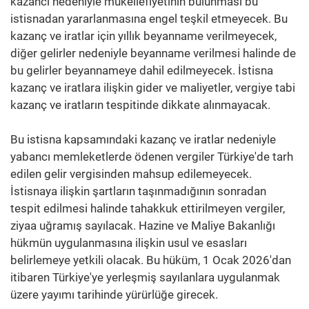
kazancı nedeniyle mükellefiyetinin bulunması bu
istisnadan yararlanmasına engel teşkil etmeyecek. Bu
kazanç ve iratlar için yıllık beyanname verilmeyecek,
diğer gelirler nedeniyle beyanname verilmesi halinde de
bu gelirler beyannameye dahil edilmeyecek. İstisna
kazanç ve iratlara ilişkin gider ve maliyetler, vergiye tabi
kazanç ve iratların tespitinde dikkate alınmayacak.
Bu istisna kapsamındaki kazanç ve iratlar nedeniyle
yabancı memleketlerde ödenen vergiler Türkiye'de tarh
edilen gelir vergisinden mahsup edilemeyecek.
İstisnaya ilişkin şartların taşınmadığının sonradan
tespit edilmesi halinde tahakkuk ettirilmeyen vergiler,
ziyaa uğramış sayılacak. Hazine ve Maliye Bakanlığı
hükmün uygulanmasına ilişkin usul ve esasları
belirlemeye yetkili olacak. Bu hüküm, 1 Ocak 2026'dan
itibaren Türkiye'ye yerleşmiş sayılanlara uygulanmak
üzere yayımı tarihinde yürürlüğe girecek.