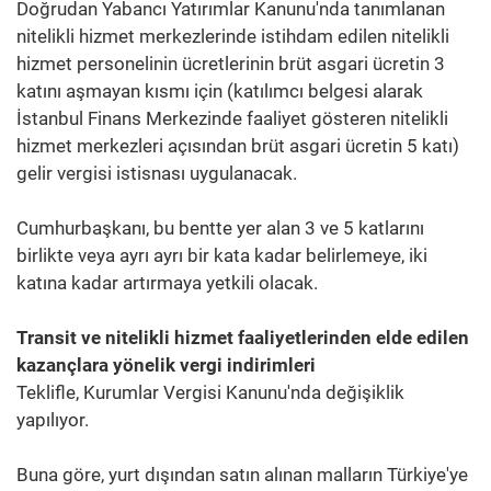
Doğrudan Yabancı Yatırımlar Kanunu'nda tanımlanan
nitelikli hizmet merkezlerinde istihdam edilen nitelikli
hizmet personelinin ücretlerinin brüt asgari ücretin 3
katını aşmayan kısmı için (katılımcı belgesi alarak
İstanbul Finans Merkezinde faaliyet gösteren nitelikli
hizmet merkezleri açısından brüt asgari ücretin 5 katı)
gelir vergisi istisnası uygulanacak.
Cumhurbaşkanı, bu bentte yer alan 3 ve 5 katlarını
birlikte veya ayrı ayrı bir kata kadar belirlemeye, iki
katına kadar artırmaya yetkili olacak.
Transit ve nitelikli hizmet faaliyetlerinden elde edilen
kazançlara yönelik vergi indirimleri
Teklifle, Kurumlar Vergisi Kanunu'nda değişiklik
yapılıyor.
Buna göre, yurt dışından satın alınan malların Türkiye'ye