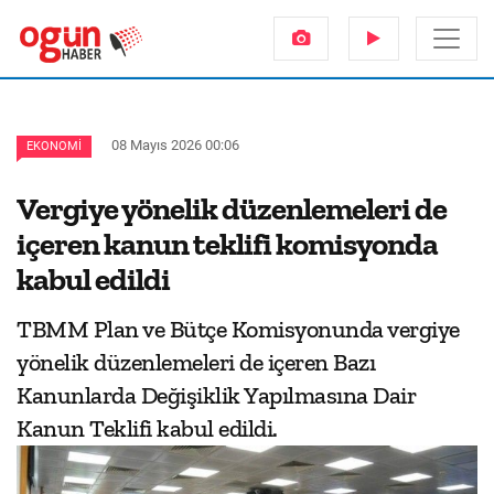
08 Mayıs 2026 00:06
EKONOMI
Vergiye yönelik düzenlemeleri de
içeren kanun teklifi komisyonda
kabul edildi
TBMM Plan ve Bütçe Komisyonunda vergiye
yönelik düzenlemeleri de içeren Bazı
Kanunlarda Değişiklik Yapılmasına Dair
Kanun Teklifi kabul edildi.