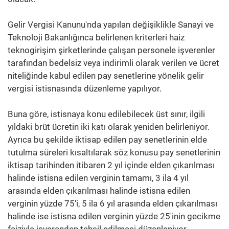
Gelir Vergisi Kanunu'nda yapılan değişiklikle Sanayi ve
Teknoloji Bakanlığınca belirlenen kriterleri haiz
teknogirişim şirketlerinde çalışan personele işverenler
tarafından bedelsiz veya indirimli olarak verilen ve ücret
niteliğinde kabul edilen pay senetlerine yönelik gelir
vergisi istisnasında düzenleme yapılıyor.
Buna göre, istisnaya konu edilebilecek üst sınır, ilgili
yıldaki brüt ücretin iki katı olarak yeniden belirleniyor.
Ayrıca bu şekilde iktisap edilen pay senetlerinin elde
tutulma süreleri kısaltılarak söz konusu pay senetlerinin
iktisap tarihinden itibaren 2 yıl içinde elden çıkarılması
halinde istisna edilen verginin tamamı, 3 ila 4 yıl
arasında elden çıkarılması halinde istisna edilen
verginin yüzde 75'i, 5 ila 6 yıl arasında elden çıkarılması
halinde ise istisna edilen verginin yüzde 25'inin gecikme
faiziyle işverenden tahsil edilmesi düzenleniyor.