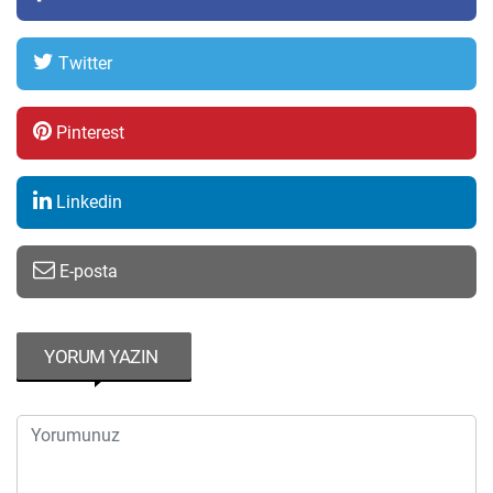
Twitter
Pinterest
Linkedin
E-posta
YORUM YAZIN