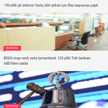
139 yıllık pil üreticisi Varta, dört şirketi için iflas başvurusu yaptı
EKONOMI
BDDK onay verdi, satış tamamlandı: 125 yıllık Türk bankası
ABD'lilere satıldı
EKONOMI