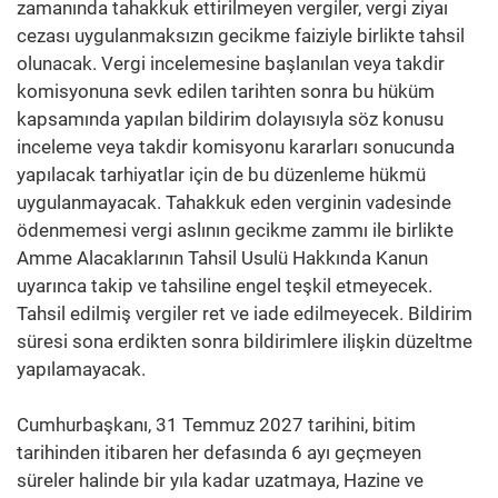
zamanında tahakkuk ettirilmeyen vergiler, vergi ziyaı
cezası uygulanmaksızın gecikme faiziyle birlikte tahsil
olunacak. Vergi incelemesine başlanılan veya takdir
komisyonuna sevk edilen tarihten sonra bu hüküm
kapsamında yapılan bildirim dolayısıyla söz konusu
inceleme veya takdir komisyonu kararları sonucunda
yapılacak tarhiyatlar için de bu düzenleme hükmü
uygulanmayacak. Tahakkuk eden verginin vadesinde
ödenmemesi vergi aslının gecikme zammı ile birlikte
Amme Alacaklarının Tahsil Usulü Hakkında Kanun
uyarınca takip ve tahsiline engel teşkil etmeyecek.
Tahsil edilmiş vergiler ret ve iade edilmeyecek. Bildirim
süresi sona erdikten sonra bildirimlere ilişkin düzeltme
yapılamayacak.
Cumhurbaşkanı, 31 Temmuz 2027 tarihini, bitim
tarihinden itibaren her defasında 6 ayı geçmeyen
süreler halinde bir yıla kadar uzatmaya, Hazine ve