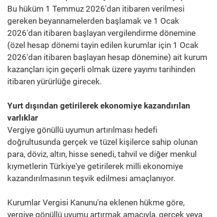
Bu hüküm 1 Temmuz 2026'dan itibaren verilmesi
gereken beyannamelerden başlamak ve 1 Ocak
2026'dan itibaren başlayan vergilendirme dönemine
(özel hesap dönemi tayin edilen kurumlar için 1 Ocak
2026'dan itibaren başlayan hesap dönemine) ait kurum
kazançları için geçerli olmak üzere yayımı tarihinden
itibaren yürürlüğe girecek.
Yurt dışından getirilerek ekonomiye kazandırılan
varlıklar
Vergiye gönüllü uyumun artırılması hedefi
doğrultusunda gerçek ve tüzel kişilerce sahip olunan
para, döviz, altın, hisse senedi, tahvil ve diğer menkul
kıymetlerin Türkiye'ye getirilerek milli ekonomiye
kazandırılmasının teşvik edilmesi amaçlanıyor.
Kurumlar Vergisi Kanunu'na eklenen hükme göre,
vergiye gönüllü uyumu artırmak amacıyla, gerçek veya