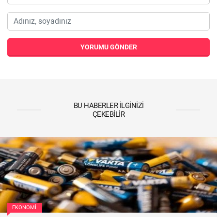
YORUMU GÖNDER
BU HABERLER İLGINIZI
ÇEKEBILIR
EKONOMI