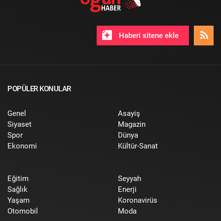
Haberi sitene ekle
POPÜLER KONULAR
Genel
Asayiş
Siyaset
Magazin
Spor
Dünya
Ekonomi
Kültür-Sanat
Eğitim
Seyyah
Sağlık
Enerji
Yaşam
Koronavirüs
Otomobil
Moda