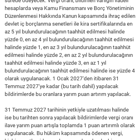
sürede ödeyecek. Vergi oranı, bildirilen varlığın vadeli
hesaplarda veya Kamu Finansmanı ve Borç Yönetiminin
Düzenlenmesi Hakkında Kanun kapsamında ihraç edilen
devlet iç borçlanma senetleri ile kira sertifikalarında en
az 5 yıl bulundurulacağının taahhüt edilmesi halinde
yüzde 0, en az 4 yıl bulundurulacağının taahhüt edilmesi
halinde yüzde 1, en az 3 yıl bulundurulacağının taahhüt
edilmesi halinde yüzde 2, en az 2 yıl bulundurulacağının
taahhüt edilmesi halinde yüzde 3, en az 1 yıl
bulundurulacağının taahhüt edilmesi halinde ise yüzde 4
olarak uygulanacak. 1 Ocak 2027'den itibaren 31
Temmuz 2027'ye kadar (bu tarih dahil) yapılacak
bildirimlerde bu oranlara yarım puan artırım yapılacak.
31 Temmuz 2027 tarihinin yetkiyle uzatılması halinde
ise bu tarihten sonra yapılacak bildirimlerde vergi oranı
ilave yarım puan artışla toplamda 1 puan artırımlı olarak
uygulanacak. Bu hüküm kapsamında ödenen vergi,