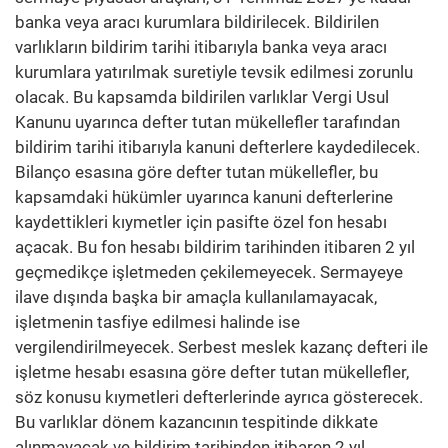
banka veya aracı kurumlara bildirilecek. Bildirilen
varlıkların bildirim tarihi itibarıyla banka veya aracı
kurumlara yatırılmak suretiyle tevsik edilmesi zorunlu
olacak. Bu kapsamda bildirilen varlıklar Vergi Usul
Kanunu uyarınca defter tutan mükellefler tarafından
bildirim tarihi itibarıyla kanuni defterlere kaydedilecek.
Bilanço esasına göre defter tutan mükellefler, bu
kapsamdaki hükümler uyarınca kanuni defterlerine
kaydettikleri kıymetler için pasifte özel fon hesabı
açacak. Bu fon hesabı bildirim tarihinden itibaren 2 yıl
geçmedikçe işletmeden çekilemeyecek. Sermayeye
ilave dışında başka bir amaçla kullanılamayacak,
işletmenin tasfiye edilmesi halinde ise
vergilendirilmeyecek. Serbest meslek kazanç defteri ile
işletme hesabı esasına göre defter tutan mükellefler,
söz konusu kıymetleri defterlerinde ayrıca gösterecek.
Bu varlıklar dönem kazancının tespitinde dikkate
alınmayacak ve bildirim tarihinden itibaren 2 yıl