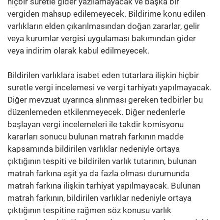
hiçbir suretle gider yazılamayacak ve başka bir
vergiden mahsup edilemeyecek. Bildirime konu edilen
varlıkların elden çıkarılmasından doğan zararlar, gelir
veya kurumlar vergisi uygulaması bakımından gider
veya indirim olarak kabul edilmeyecek.
Bildirilen varlıklara isabet eden tutarlara ilişkin hiçbir
suretle vergi incelemesi ve vergi tarhiyatı yapılmayacak.
Diğer mevzuat uyarınca alınması gereken tedbirler bu
düzenlemeden etkilenmeyecek. Diğer nedenlerle
başlayan vergi incelemeleri ile takdir komisyonu
kararları sonucu bulunan matrah farkının madde
kapsamında bildirilen varlıklar nedeniyle ortaya
çıktığının tespiti ve bildirilen varlık tutarının, bulunan
matrah farkına eşit ya da fazla olması durumunda
matrah farkına ilişkin tarhiyat yapılmayacak. Bulunan
matrah farkının, bildirilen varlıklar nedeniyle ortaya
çıktığının tespitine rağmen söz konusu varlık