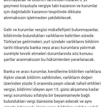
geçmesi koşuluyla vergiye tabi kazancın ve kurumlar
için dağıtılabilir kazancın tespitinde dikkate
alınmaksızın işletmeden çekilebilecek.
Gelir ve kurumlar vergisi mükellefiyeti bulunmayanlar,
bildirimde bulundukları varlıklarını belirtilen sürede
Türkiye'ye getirmeleri, yurt içindeki varlıklarını bildirim
tarihi itibarıyla banka veya aracı kurumlara yatırmak
suretiyle tevsik etmeleri durumlarında söz konusu
şartlar aranmaksızın bu hükümlerden yararlanacak.
Banka ve aracı kurumlar, kendilerine bildirilen varlıklara
ilişkin olarak bildirim sahibinden, varlıkların değeri
üzerinden yüzde 5 oranında peşin olarak tahsil ettikleri
vergiyi, bildirimi izleyen ayın 15. günü akşamına kadar
vergi sorumlusu sıfatıyla bir beyannameyle bağlı
bulundukları vergi dairesine beyan edecek ve aynı