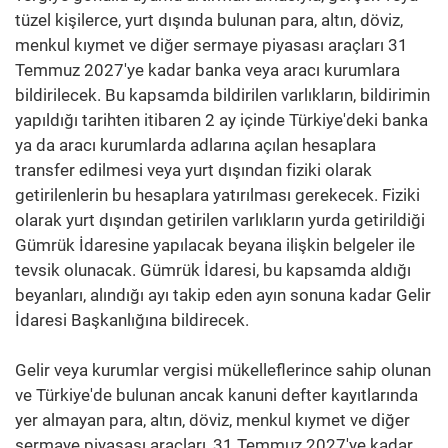
tüzel kişilerce, yurt dışında bulunan para, altın, döviz,
menkul kıymet ve diğer sermaye piyasası araçları 31
Temmuz 2027'ye kadar banka veya aracı kurumlara
bildirilecek. Bu kapsamda bildirilen varlıkların, bildirimin
yapıldığı tarihten itibaren 2 ay içinde Türkiye'deki banka
ya da aracı kurumlarda adlarına açılan hesaplara
transfer edilmesi veya yurt dışından fiziki olarak
getirilenlerin bu hesaplara yatırılması gerekecek. Fiziki
olarak yurt dışından getirilen varlıkların yurda getirildiği
Gümrük İdaresine yapılacak beyana ilişkin belgeler ile
tevsik olunacak. Gümrük İdaresi, bu kapsamda aldığı
beyanları, alındığı ayı takip eden ayın sonuna kadar Gelir
İdaresi Başkanlığına bildirecek.
Gelir veya kurumlar vergisi mükelleflerince sahip olunan
ve Türkiye'de bulunan ancak kanuni defter kayıtlarında
yer almayan para, altın, döviz, menkul kıymet ve diğer
sermaye piyasası araçları, 31 Temmuz 2027'ye kadar