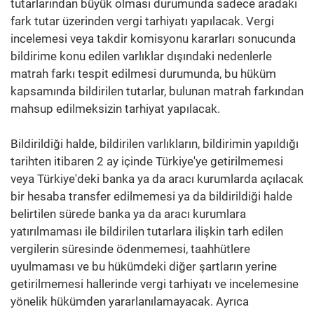
tutarlarından büyük olması durumunda sadece aradaki
fark tutar üzerinden vergi tarhiyatı yapılacak. Vergi
incelemesi veya takdir komisyonu kararları sonucunda
bildirime konu edilen varlıklar dışındaki nedenlerle
matrah farkı tespit edilmesi durumunda, bu hüküm
kapsamında bildirilen tutarlar, bulunan matrah farkından
mahsup edilmeksizin tarhiyat yapılacak.
Bildirildiği halde, bildirilen varlıkların, bildirimin yapıldığı
tarihten itibaren 2 ay içinde Türkiye'ye getirilmemesi
veya Türkiye'deki banka ya da aracı kurumlarda açılacak
bir hesaba transfer edilmemesi ya da bildirildiği halde
belirtilen sürede banka ya da aracı kurumlara
yatırılmaması ile bildirilen tutarlara ilişkin tarh edilen
vergilerin süresinde ödenmemesi, taahhütlere
uyulmaması ve bu hükümdeki diğer şartların yerine
getirilmemesi hallerinde vergi tarhiyatı ve incelemesine
yönelik hükümden yararlanılamayacak. Ayrıca