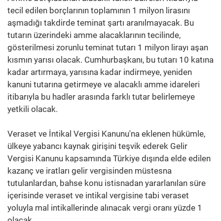
tecil edilen borçlarının toplamının 1 milyon lirasını
aşmadığı takdirde teminat şartı aranılmayacak. Bu
tutarın üzerindeki amme alacaklarının tecilinde,
gösterilmesi zorunlu teminat tutarı 1 milyon lirayı aşan
kısmın yarısı olacak. Cumhurbaşkanı, bu tutarı 10 katına
kadar artırmaya, yarısına kadar indirmeye, yeniden
kanuni tutarına getirmeye ve alacaklı amme idareleri
itibarıyla bu hadler arasında farklı tutar belirlemeye
yetkili olacak.
Veraset ve İntikal Vergisi Kanunu'na eklenen hükümle,
ülkeye yabancı kaynak girişini teşvik ederek Gelir
Vergisi Kanunu kapsamında Türkiye dışında elde edilen
kazanç ve iratları gelir vergisinden müstesna
tutulanlardan, bahse konu istisnadan yararlanılan süre
içerisinde veraset ve intikal vergisine tabi veraset
yoluyla mal intikallerinde alınacak vergi oranı yüzde 1
olacak.