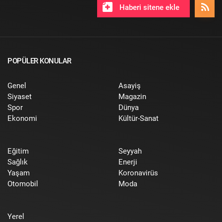
Haberi sitene ekle
POPÜLER KONULAR
Genel
Asayiş
Siyaset
Magazin
Spor
Dünya
Ekonomi
Kültür-Sanat
Eğitim
Seyyah
Sağlık
Enerji
Yaşam
Koronavirüs
Otomobil
Moda
Yerel