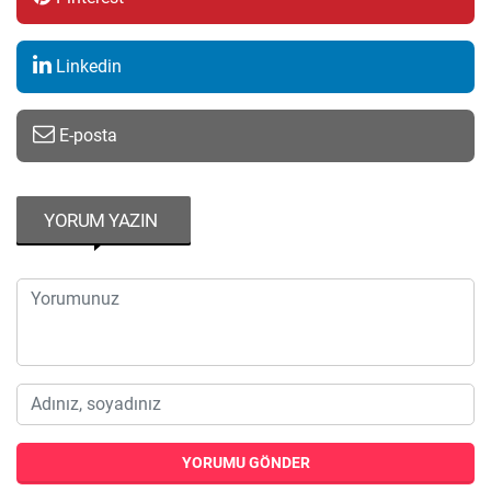
Linkedin
E-posta
YORUM YAZIN
YORUMU GÖNDER