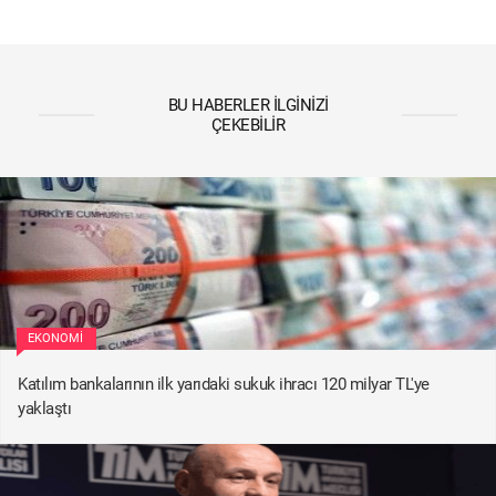
BU HABERLER İLGINIZI
ÇEKEBILIR
EKONOMI
Katılım bankalarının ilk yarıdaki sukuk ihracı 120 milyar TL'ye
yaklaştı