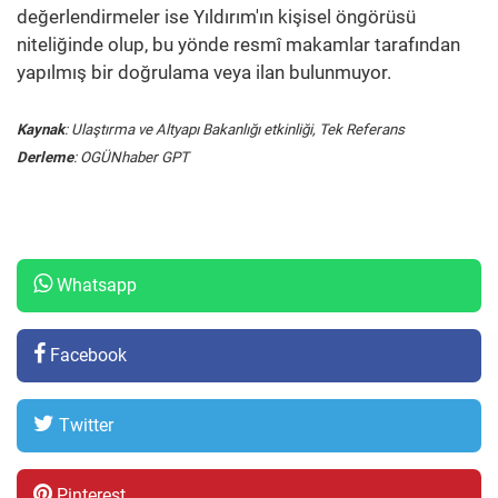
değerlendirmeler ise Yıldırım'ın kişisel öngörüsü
niteliğinde olup, bu yönde resmî makamlar tarafından
yapılmış bir doğrulama veya ilan bulunmuyor.
Kaynak
: Ulaştırma ve Altyapı Bakanlığı etkinliği, Tek Referans
Derleme
: OGÜNhaber GPT
Whatsapp
Facebook
Twitter
Pinterest