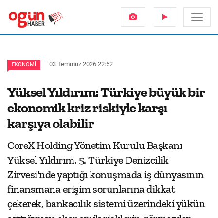
03 Temmuz 2026 22:52
EKONOMI
Yüksel Yıldırım: Türkiye büyük bir
ekonomik kriz riskiyle karşı
karşıya olabilir
CoreX Holding Yönetim Kurulu Başkanı
Yüksel Yıldırım, 5. Türkiye Denizcilik
Zirvesi'nde yaptığı konuşmada iş dünyasının
finansmana erişim sorunlarına dikkat
çekerek, bankacılık sistemi üzerindeki yükün