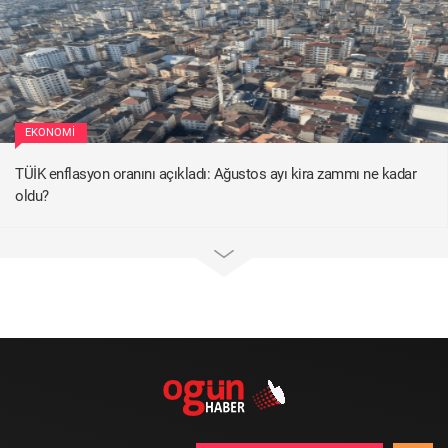
EKONOMI
TÜİK enflasyon oranını açıkladı: Ağustos ayı kira zammı ne kadar
oldu?