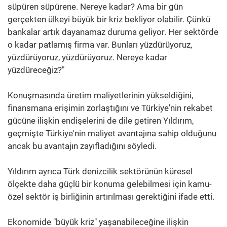
süpüren süpürene. Nereye kadar? Ama bir gün
gerçekten ülkeyi büyük bir kriz bekliyor olabilir. Çünkü
bankalar artık dayanamaz duruma geliyor. Her sektörde
o kadar patlamış firma var. Bunları yüzdürüyoruz,
yüzdürüyoruz, yüzdürüyoruz. Nereye kadar
yüzdüreceğiz?"
Konuşmasında üretim maliyetlerinin yükseldiğini,
finansmana erişimin zorlaştığını ve Türkiye'nin rekabet
gücüne ilişkin endişelerini de dile getiren Yıldırım,
geçmişte Türkiye'nin maliyet avantajına sahip olduğunu
ancak bu avantajın zayıfladığını söyledi.
Yıldırım ayrıca Türk denizcilik sektörünün küresel
ölçekte daha güçlü bir konuma gelebilmesi için kamu-
özel sektör iş birliğinin artırılması gerektiğini ifade etti.
Ekonomide "büyük kriz" yaşanabileceğine ilişkin