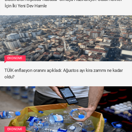
İçin İki Yeni Dev Hamle
EKONOMI
TÜİK enflasyon oranını açıkladı: Ağustos ayı kira zammı ne kadar
oldu?
EKONOMI