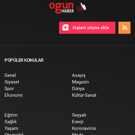
Haberi sitene ekle
POPÜLER KONULAR
Genel
Asayiş
Siyaset
Magazin
Spor
Dünya
Ekonomi
Kültür-Sanat
Eğitim
Seyyah
Sağlık
Enerji
Yaşam
Koronavirüs
Otomobil
Moda