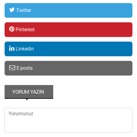
Twitter
Pinterest
Linkedin
E-posta
YORUM YAZIN