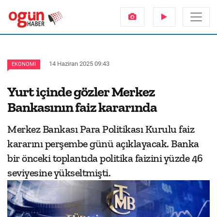
14 Haziran 2025 09:43
EKONOMI
Yurt içinde gözler Merkez
Bankasının faiz kararında
Merkez Bankası Para Politikası Kurulu faiz
kararını perşembe günü açıklayacak. Banka
bir önceki toplantıda politika faizini yüzde 46
seviyesine yükseltmişti.