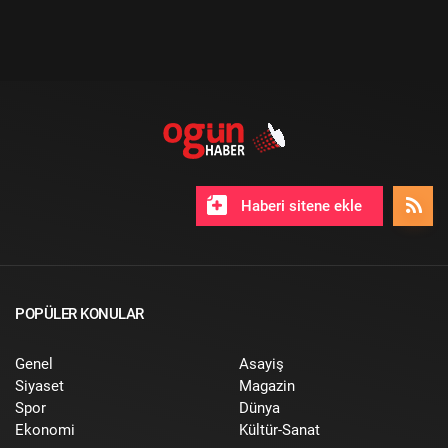
Haberi sitene ekle
POPÜLER KONULAR
Genel
Asayiş
Siyaset
Magazin
Spor
Dünya
Ekonomi
Kültür-Sanat