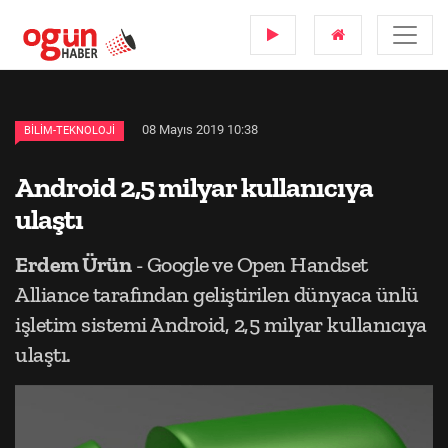
08 Mayıs 2019 10:38
BILIM-TEKNOLOJI
Android 2,5 milyar kullanıcıya
ulaştı
Erdem Ürün
- Google ve Open Handset
Alliance tarafından geliştirilen dünyaca ünlü
işletim sistemi Android, 2,5 milyar kullanıcıya
ulaştı.