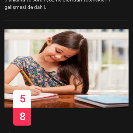
gelişmesi de dahil.
5
8