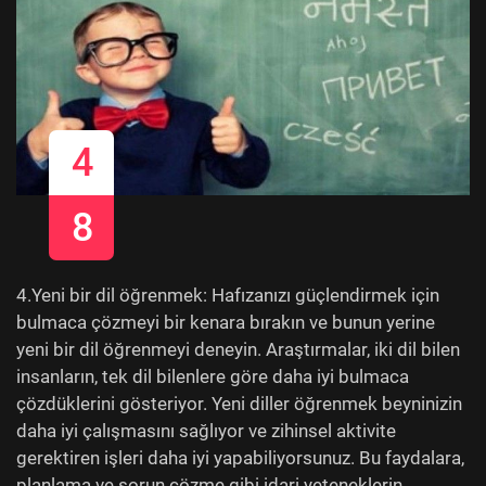
4
8
4.Yeni bir dil öğrenmek: Hafızanızı güçlendirmek için
bulmaca çözmeyi bir kenara bırakın ve bunun yerine
yeni bir dil öğrenmeyi deneyin. Araştırmalar, iki dil bilen
insanların, tek dil bilenlere göre daha iyi bulmaca
çözdüklerini gösteriyor. Yeni diller öğrenmek beyninizin
daha iyi çalışmasını sağlıyor ve zihinsel aktivite
gerektiren işleri daha iyi yapabiliyorsunuz. Bu faydalara,
planlama ve sorun çözme gibi idari yeteneklerin