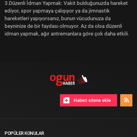
3.Düzenli İdman Yapmak: Vakit bulduğunuzda hareket
ediyor, spor yapmaya çalışıyor ya da jimnastik
hareketleri yapıyorsanız, bunun vücudunuza da
beyninize de bir faydası olmuyor. Az da olsa düzenli
idman yapmak, ağır antremanlara göre çok daha etkili.
Haberi sitene ekle
POPÜLER KONULAR