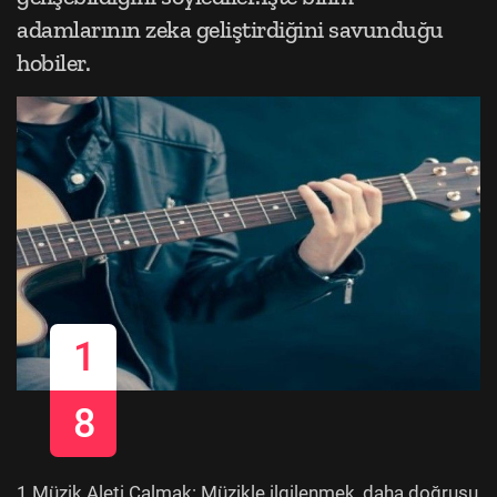
adamlarının zeka geliştirdiğini savunduğu
hobiler.
1
8
1.Müzik Aleti Çalmak: Müzikle ilgilenmek, daha doğrusu