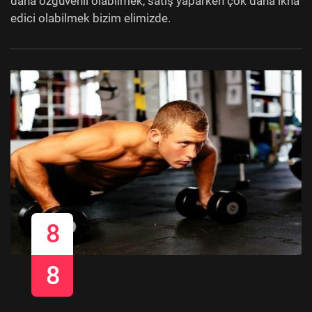
daha özgüvenli olabilmek, satış yaparken çok daha ikna
edici olabilmek bizim elimizde.
8
8