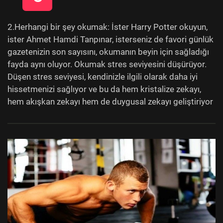
2.Herhangi bir şey okumak: İster Harry Potter okuyun,
ister Ahmet Hamdi Tanpınar, isterseniz de favori günlük
gazetenizin son sayısını, okumanın beyin için sağladığı
fayda aynı oluyor. Okumak stres seviyesini düşürüyor.
Düşen stres seviyesi, kendinizle ilgili olarak daha iyi
hissetmenizi sağlıyor ve bu da hem kristalize zekayı,
hem akışkan zekayı hem de duygusal zekayı geliştiriyor