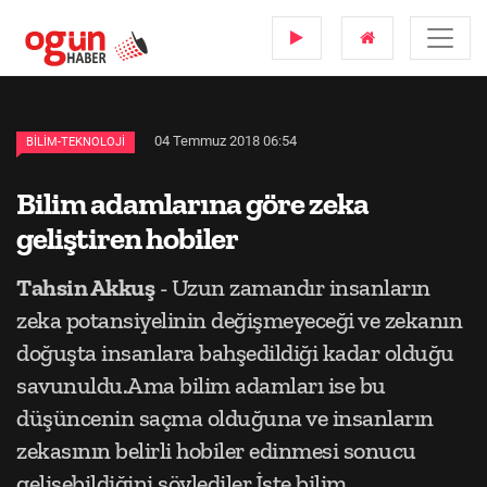
04 Temmuz 2018 06:54
BILIM-TEKNOLOJI
Bilim adamlarına göre zeka
geliştiren hobiler
Tahsin Akkuş
- Uzun zamandır insanların
zeka potansiyelinin değişmeyeceği ve zekanın
doğuşta insanlara bahşedildiği kadar olduğu
savunuldu.Ama bilim adamları ise bu
düşüncenin saçma olduğuna ve insanların
zekasının belirli hobiler edinmesi sonucu
gelişebildiğini söylediler.İşte bilim