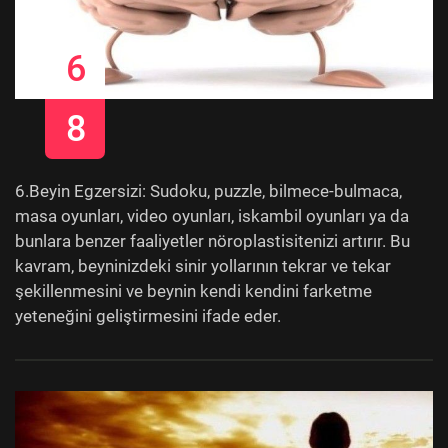
6
8
6.Beyin Egzersizi: Sudoku, puzzle, bilmece-bulmaca,
masa oyunları, video oyunları, iskambil oyunları ya da
bunlara benzer faaliyetler nöroplastisitenizi artırır. Bu
kavram, beyninizdeki sinir yollarının tekrar ve tekar
şekillenmesini ve beynin kendi kendini farketme
yeteneğini geliştirmesini ifade eder.