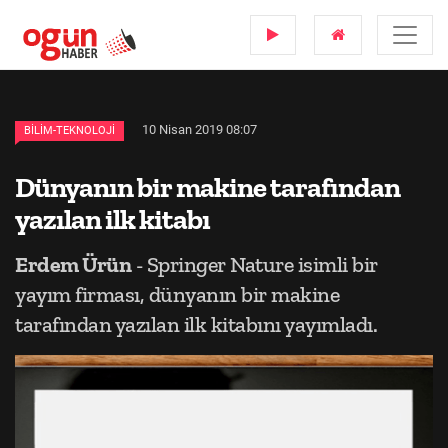
10 Nisan 2019 08:07
BILIM-TEKNOLOJI
Dünyanın bir makine tarafından
yazılan ilk kitabı
Erdem Ürün
- Springer Nature isimli bir
yayım firması, dünyanın bir makine
tarafından yazılan ilk kitabını yayımladı.