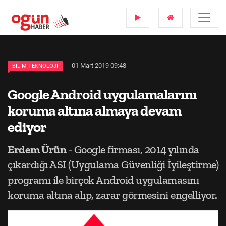
01 Mart 2019 09:48
BILIM-TEKNOLOJI
Google Android uygulamalarını
koruma altına almaya devam
ediyor
Erdem Ürün
- Google firması, 2014 yılında
çıkardığı ASI (Uygulama Güvenliği İyileştirme)
programı ile birçok Android uygulamasını
koruma altına alıp, zarar görmesini engelliyor.