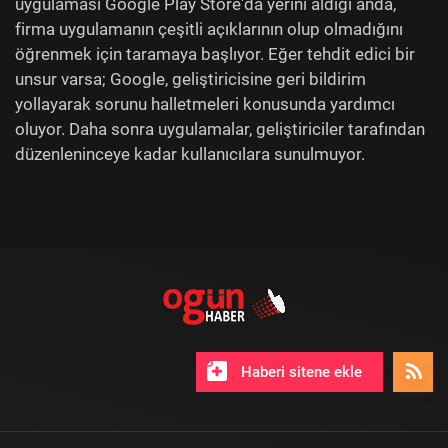
uygulaması Google Play Store'da yerini aldığı anda,
firma uygulamanın çeşitli açıklarının olup olmadığını
öğrenmek için taramaya başlıyor. Eğer tehdit edici bir
unsur varsa; Google, geliştiricisine geri bildirim
yollayarak sorunu halletmeleri konusunda yardımcı
oluyor. Daha sonra uygulamalar, geliştiriciler tarafından
düzenleninceye kadar kullanıcılara sunulmuyor.
Haberi sitene ekle