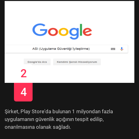
2
4
Şirket, Play Store'da bulunan 1 milyondan fazla
uygulamanın güvenlik açığının tespit edilip,
onarılmasına olanak sağladı.