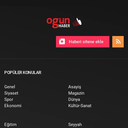
Haberi sitene ekle
POPÜLER KONULAR
Genel
Asayiş
Siyaset
Magazin
Spor
Dünya
Ekonomi
Kültür-Sanat
Eğitim
Seyyah