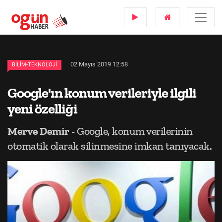
02 Mayıs 2019 12:58
BILIM-TEKNOLOJI
Google'ın konum verileriyle ilgili
yeni özelliği
Merve Demir
- Google, konum verilerinin
otomatik olarak silinmesine imkan tanıyacak.