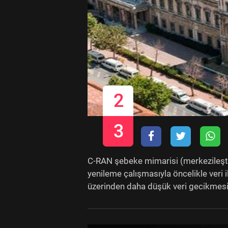
2
3
C-RAN şebeke mimarisi (merkezileştir
yenileme çalışmasıyla öncelikle veri i
üzerinden daha düşük veri gecikmesi i