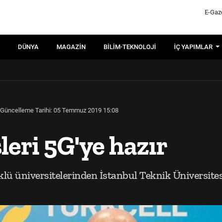
E-Gaz
DÜNYA
MAGAZIN
BILIM-TEKNOLOJI
İÇ YAPIMLAR
Güncelleme Tarihi: 05 Temmuz 2019 15:08
eri 5G'ye hazır
lü üniversitelerinden İstanbul Teknik Üniversitesi