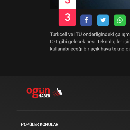
3
3
Turkcell ve İTÜ önderliğindeki çalışm
IOT gibi gelecek nesil teknolojiler iç
kullanabileceği bir açık hava teknoloji
POPÜLER KONULAR