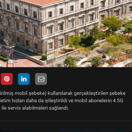
ilmiş mobil şebeke) kullanılarak gerçekleştirilen şebeke
letim hızları daha da iyileştirildi ve mobil abonelerin 4.5G
le servis alabilmeleri sağlandı.