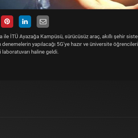
a ile İTÜ Ayazağa Kampüsü, sürücüsüz araç, akıllı şehir siste
in denemelerin yapılacağı 5G'ye hazır ve üniversite öğrenciler
 laboratuvarı haline geldi.