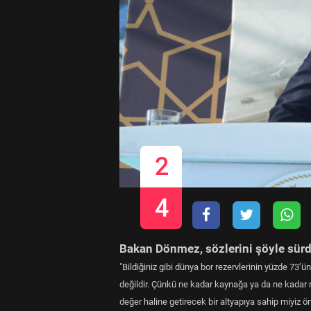
2
4
Bakan Dönmez, sözlerini şöyle sür
"Bildiğiniz gibi dünya bor rezervlerinin yüzde 73’
değildir. Çünkü ne kadar kaynağa ya da ne kadar 
değer haline getirecek bir altyapıya sahip miyiz 