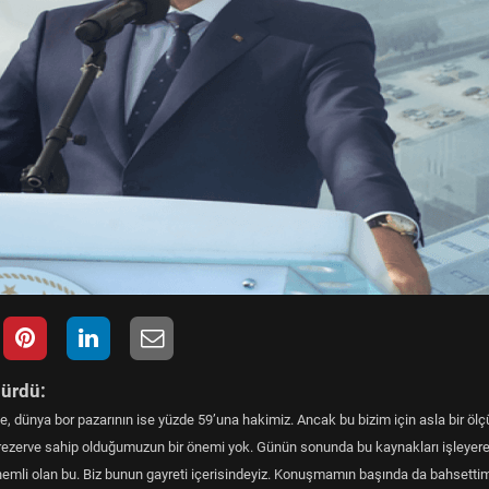
dürdü:
üne, dünya bor pazarının ise yüzde 59’una hakimiz. Ancak bu bizim için asla bir ölç
rezerve sahip olduğumuzun bir önemi yok. Günün sonunda bu kaynakları işleyere
önemli olan bu. Biz bunun gayreti içerisindeyiz. Konuşmamın başında da bahsettim