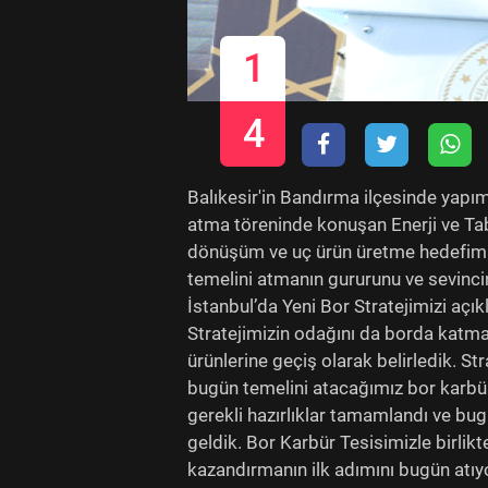
1
4
Balıkesir'in Bandırma ilçesinde yapım
atma töreninde konuşan Enerji ve Tab
dönüşüm ve uç ürün üretme hedefimi
temelini atmanın gururunu ve sevinci
İstanbul’da Yeni Bor Stratejimizi açık
Stratejimizin odağını da borda katma 
ürünlerine geçiş olarak belirledik. St
bugün temelini atacağımız bor karbü
gerekli hazırlıklar tamamlandı ve bug
geldik. Bor Karbür Tesisimizle birlikt
kazandırmanın ilk adımını bugün atıyor