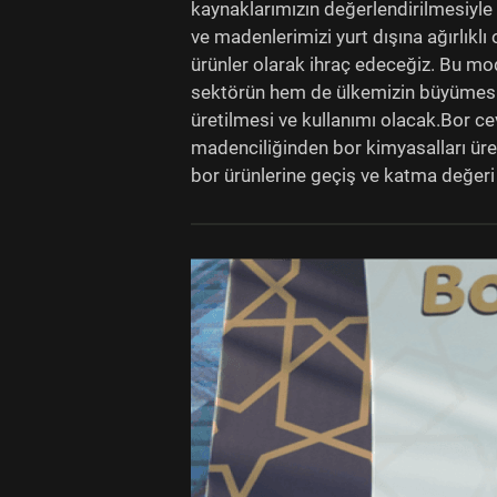
kaynaklarımızın değerlendirilmesiyle i
ve madenlerimizi yurt dışına ağırlıklı
ürünler olarak ihraç edeceğiz. Bu m
sektörün hem de ülkemizin büyümesini
üretilmesi ve kullanımı olacak.Bor cev
madenciliğinden bor kimyasalları üret
bor ürünlerine geçiş ve katma değeri 