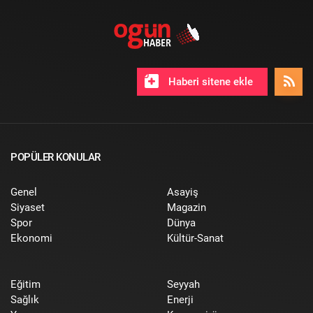
Haberi sitene ekle
POPÜLER KONULAR
Genel
Asayiş
Siyaset
Magazin
Spor
Dünya
Ekonomi
Kültür-Sanat
Eğitim
Seyyah
Sağlık
Enerji