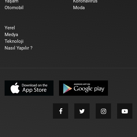
Yaşam
Koronavirüs
Otomobil
Moda
Yerel
Medya
Teknoloji
Nasıl Yapılır ?