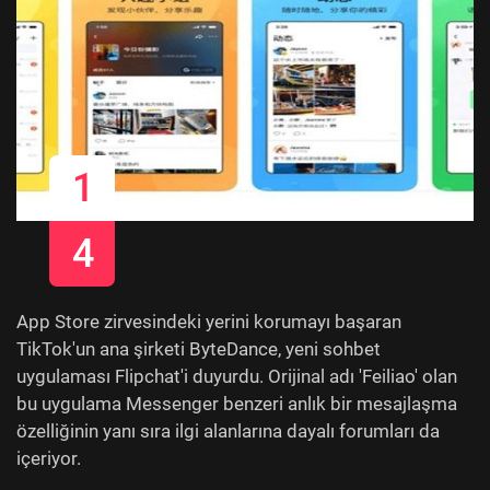
1
4
App Store zirvesindeki yerini korumayı başaran
TikTok'un ana şirketi ByteDance, yeni sohbet
uygulaması Flipchat'i duyurdu. Orijinal adı 'Feiliao' olan
bu uygulama Messenger benzeri anlık bir mesajlaşma
özelliğinin yanı sıra ilgi alanlarına dayalı forumları da
içeriyor.