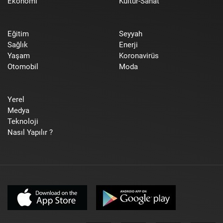
Ekonomi
Kültür-Sanat
Eğitim
Seyyah
Sağlık
Enerji
Yaşam
Koronavirüs
Otomobil
Moda
Yerel
Medya
Teknoloji
Nasıl Yapılır ?