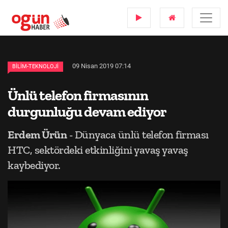
09 Nisan 2019 07:14
BILIM-TEKNOLOJI
Ünlü telefon firmasının
durgunluğu devam ediyor
Erdem Ürün
- Dünyaca ünlü telefon firması
HTC, sektördeki etkinliğini yavaş yavaş
kaybediyor.