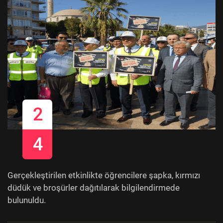
2
4
Gerçekleştirilen etkinlikte öğrencilere şapka, kırmızı
düdük ve broşürler dağıtılarak bilgilendirmede
bulunuldu.