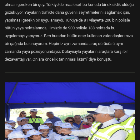
olması gereken bir şey. Türkiye’de maalesef bu konuda bir eksiklik olduğu
gözüküyor. Yayaların trafikte daha güvenli seyretmelerini sağlamak için,
yapılması gerekn bir uygulamaydı. Türkiye’de 81 vilayette 200 bin polisle
bütün yaya noktalarında, ilimizde de 900 polisle 188 noktada bu
uygulamayı yapıyoruz. Ben buradan bütün araç kullanan vatandaşlarımıza
bir çağrıda bulunuyorum. Hepimiz aynı zamanda araç sürücüsü aynı
zamanda yaya pozisyonundayız. Dolayısıyla yayaların araçlara karşı bir
dezavantajı var. Onlara öncelik tanınması lazım” diye konuştu.