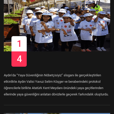
1
4
Aydın’da “Yaya Güvenliğinin Nöbetçisiyiz” sloganı ile gerçekleştirilen
etkinlikte Aydın Valisi Yavuz Selim Köşger ve beraberindeki protokol
öğrencilerle birlikte Atatürk Kent Meydanı önündeki yaya geçitlerinden
ellerinde yaya güvenliğini anlatan dövizlerle geçerek farkındalık oluşturdu.