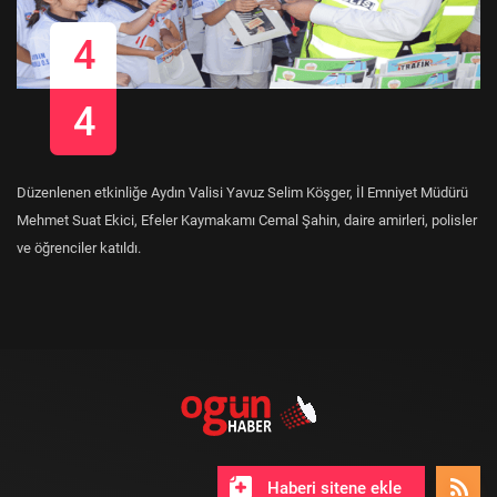
4
4
Düzenlenen etkinliğe Aydın Valisi Yavuz Selim Köşger, İl Emniyet Müdürü
Mehmet Suat Ekici, Efeler Kaymakamı Cemal Şahin, daire amirleri, polisler
ve öğrenciler katıldı.
Haberi sitene ekle