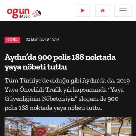
02 Ekim 2019 15:14
GENEL
Aydın’da 900 polis 188 noktada
yaya nöbeti tuttu
Tüm Türkiye’de olduğu gibi Aydın’da da, 2019
Yaya Öncelikli Trafik yılı kapsamında “Yaya
Güvenliğinin Nöbetçisiyiz” sloganı ile 900
polis 188 noktada yaya nöbeti tuttu.