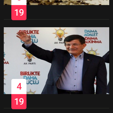
19
4
19