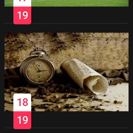
19
18
19