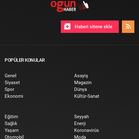
Haberi sitene ekle
POPÜLER KONULAR
Genel
Asayiş
Siyaset
Magazin
Spor
Dünya
Ekonomi
Kültür-Sanat
Eğitim
Seyyah
Sağlık
Enerji
Yaşam
Koronavirüs
Otomobil
Moda