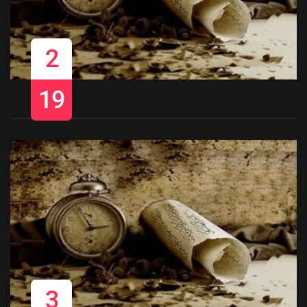
2
19
3