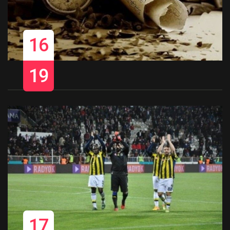
16
19
17