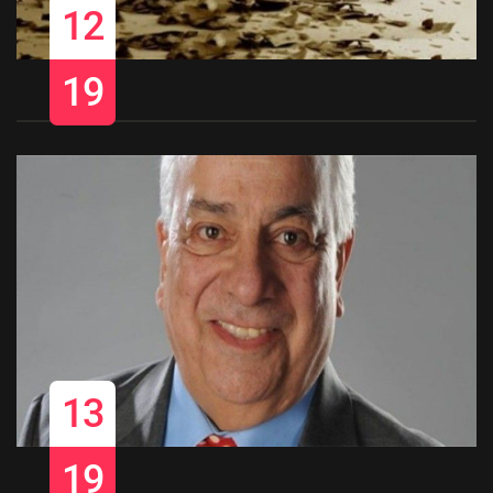
12
19
13
19