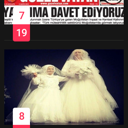
7
19
8