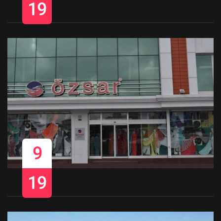
19
9
19