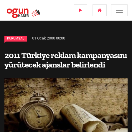
01 Ocak 2000 00:00
KURUMSAL
2011 Türkiye reklam kampanyasını
yürütecek ajanslar belirlendi