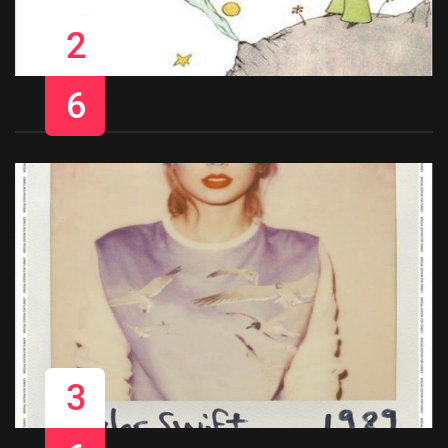
2
6
3