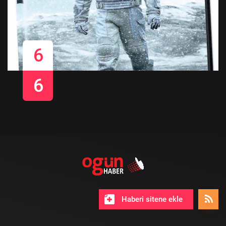
6
6
Haberi sitene ekle