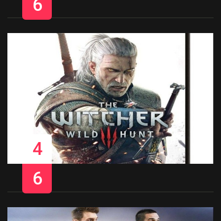
6
4
6