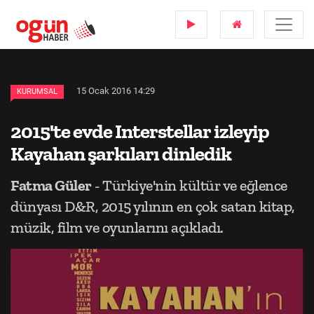
15 Ocak 2016 14:29
KURUMSAL
2015'te evde Interstellar izleyip
Kayahan şarkıları dinledik
Fatma Güler
- Türkiye'nin kültür ve eğlence
dünyası D&R, 2015 yılının en çok satan kitap,
müzik, film ve oyunlarını açıkladı.