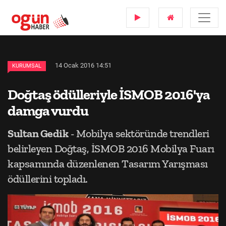
14 Ocak 2016 14:51
KURUMSAL
Doğtaş ödülleriyle İSMOB 2016'ya
damga vurdu
Sultan Gedik
- Mobilya sektöründe trendleri
belirleyen Doğtaş, İSMOB 2016 Mobilya Fuarı
kapsamında düzenlenen Tasarım Yarışması
ödüllerini topladı.