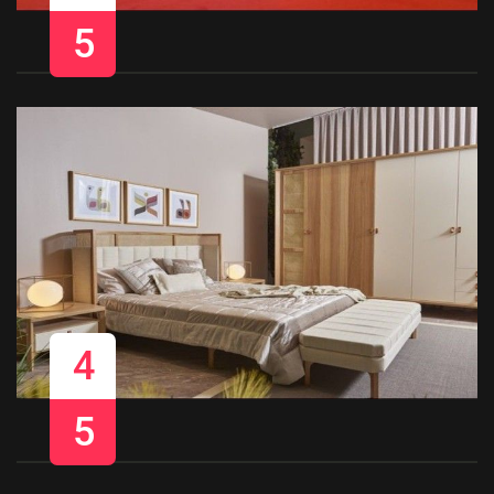
5
4
5