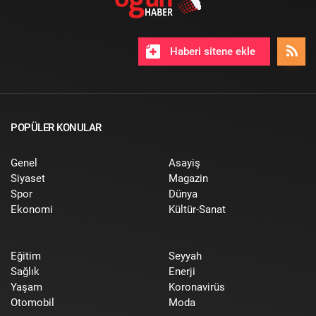
Haberi sitene ekle
POPÜLER KONULAR
Genel
Asayiş
Siyaset
Magazin
Spor
Dünya
Ekonomi
Kültür-Sanat
Eğitim
Seyyah
Sağlık
Enerji
Yaşam
Koronavirüs
Otomobil
Moda