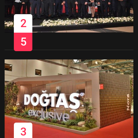
2
5
3