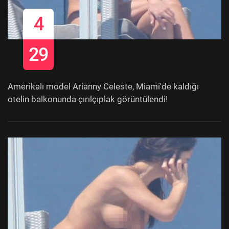
4
29
Amerikalı model Arianny Celeste, Miami'de kaldığı
otelin balkonunda çırılçıplak görüntülendi!