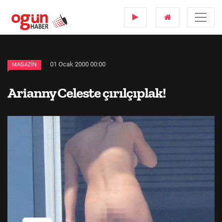
01 Ocak 2000 00:00
MAGAZIN
Arianny Celeste çırılçıplak!