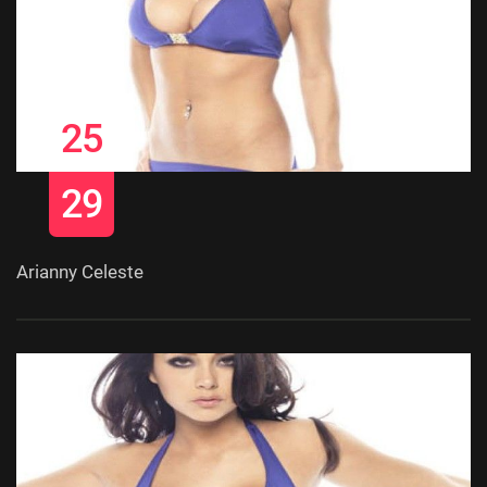
25
29
Arianny Celeste