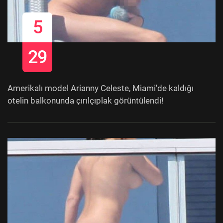
5
29
Amerikalı model Arianny Celeste, Miami'de kaldığı
otelin balkonunda çırılçıplak görüntülendi!