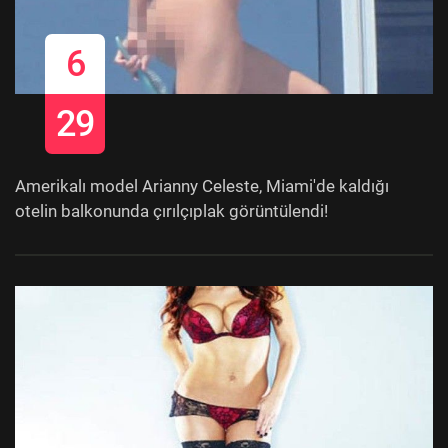
6
29
Amerikalı model Arianny Celeste, Miami'de kaldığı
otelin balkonunda çırılçıplak görüntülendi!