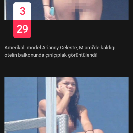
3
29
Amerikalı model Arianny Celeste, Miami'de kaldığı
otelin balkonunda çırılçıplak görüntülendi!