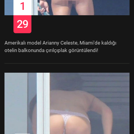
1
29
Amerikalı model Arianny Celeste, Miami'de kaldığı
otelin balkonunda çırılçıplak görüntülendi!