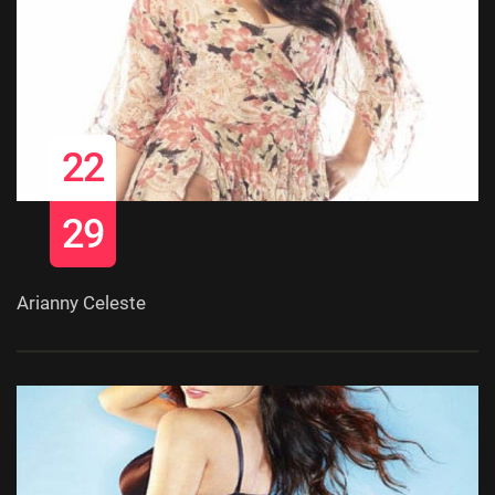
22
29
Arianny Celeste