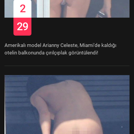
2
29
Amerikalı model Arianny Celeste, Miami'de kaldığı
otelin balkonunda çırılçıplak görüntülendi!