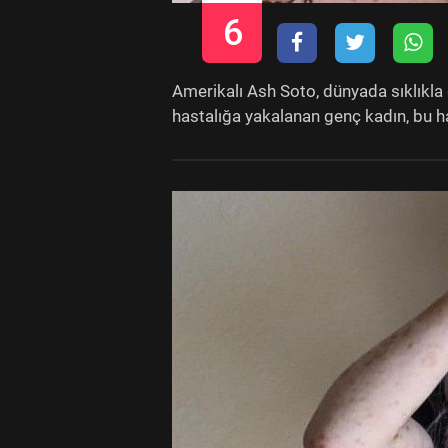
6
Amerikalı Ash Soto, dünyada sıklıkla 
hastalığa yakalanan genç kadın, bu has