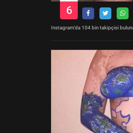
6
Instagram'da 104 bin takipçisi bulunan