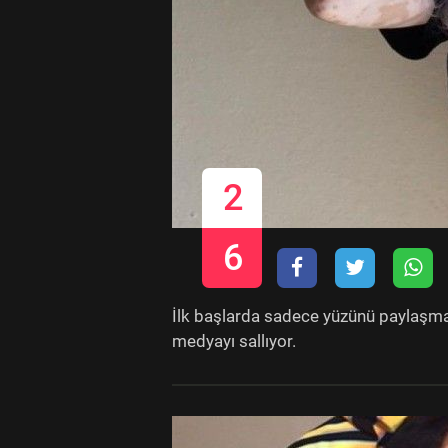
2
6
İlk başlarda sadece yüzünü paylaşmay
medyayı sallıyor.