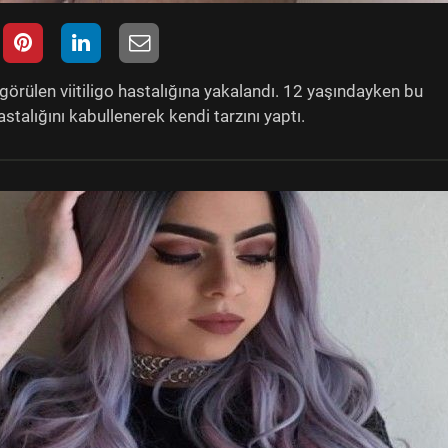
görülen viitiligo hastalığına yakalandı. 12 yaşındayken bu
talığını kabullenerek kendi tarzını yaptı.