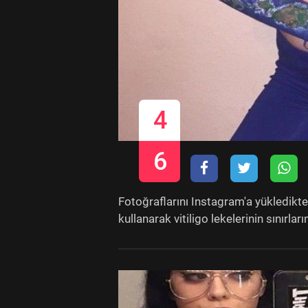
4
6
Fotoğraflarını Instagram'a yükledikte
kullanarak vitiligo lekelerinin sınırları