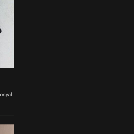
sosyal