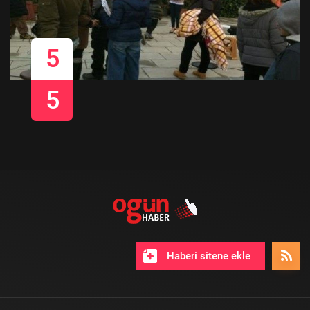
5
5
Haberi sitene ekle