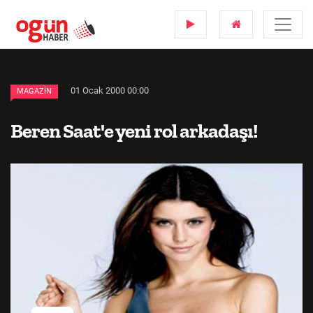
01 Ocak 2000 00:00
MAGAZIN
Beren Saat'e yeni rol arkadaşı!