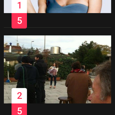
1
5
2
5