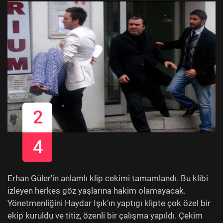
2
4
Erhan Güler'in anlamlı klip cekimi tamamlandı. Bu klibi
izleyen herkes göz yaşlarına hakim olamayacak.
Yönetmenliğini Haydar Işık'ın yaptıgı klipte çok özel bir
ekip kuruldu ve titiz, özenli bir çalışma yapıldı. Çekim