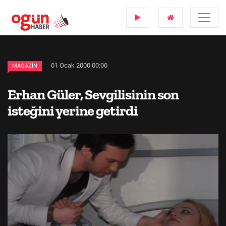
01 Ocak 2000 00:00
MAGAZIN
Erhan Güler, Sevgilisinin son
isteğini yerine getirdi