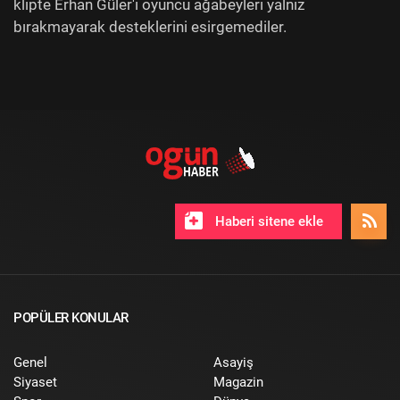
klipte Erhan Güler'i oyuncu ağabeyleri yalnız
bırakmayarak desteklerini esirgemediler.
Haberi sitene ekle
POPÜLER KONULAR
Genel
Asayiş
Siyaset
Magazin