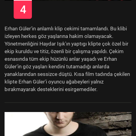
4
Erhan Güler'in anlamlı klip cekimi tamamlandı. Bu klibi
izleyen herkes göz yaşlarına hakim olamayacak.
Yönetmenliğini Haydar Işık'ın yaptıgı klipte çok özel bir
ekip kuruldu ve titiz, özenli bir çalışma yapıldı. Çekim
esnasında tüm ekip hüzünlü anlar yaşadı ve Erhan
Güler'in göz yaşları kendini tutamadığı anlarda
yanaklarından sessizce düştü. Kısa film tadında çekilen
klipte Erhan Güler'i oyuncu ağabeyleri yalnız
bırakmayarak desteklerini esirgemediler.