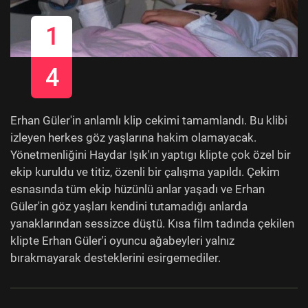
1
4
Erhan Güler'in anlamlı klip cekimi tamamlandı. Bu klibi
izleyen herkes göz yaşlarına hakim olamayacak.
Yönetmenliğini Haydar Işık'ın yaptıgı klipte çok özel bir
ekip kuruldu ve titiz, özenli bir çalışma yapıldı. Çekim
esnasında tüm ekip hüzünlü anlar yaşadı ve Erhan
Güler'in göz yaşları kendini tutamadığı anlarda
yanaklarından sessizce düştü. Kısa film tadında çekilen
klipte Erhan Güler'i oyuncu ağabeyleri yalnız
bırakmayarak desteklerini esirgemediler.