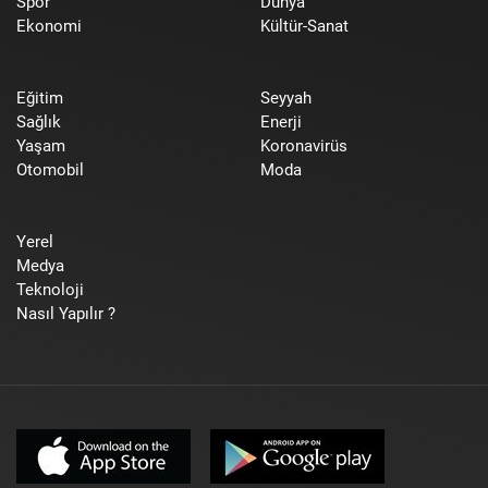
Spor
Dünya
Ekonomi
Kültür-Sanat
Eğitim
Seyyah
Sağlık
Enerji
Yaşam
Koronavirüs
Otomobil
Moda
Yerel
Medya
Teknoloji
Nasıl Yapılır ?