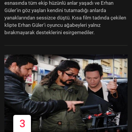
esnasında tüm ekip hüzünlü anlar yaşadı ve Erhan
Güler'in göz yaşları kendini tutamadığı anlarda
yanaklarından sessizce düştü. Kısa film tadında çekilen
klipte Erhan Güler'i oyuncu ağabeyleri yalnız
bırakmayarak desteklerini esirgemediler.
3