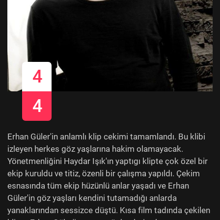
4
4
Erhan Güler'in anlamlı klip cekimi tamamlandı. Bu klibi
izleyen herkes göz yaşlarına hakim olamayacak.
Yönetmenliğini Haydar Işık'ın yaptıgı klipte çok özel bir
ekip kuruldu ve titiz, özenli bir çalışma yapıldı. Çekim
esnasında tüm ekip hüzünlü anlar yaşadı ve Erhan
Güler'in göz yaşları kendini tutamadığı anlarda
yanaklarından sessizce düştü. Kısa film tadında çekilen