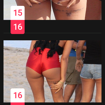
15
16
16