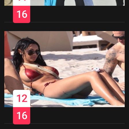
16
12
16