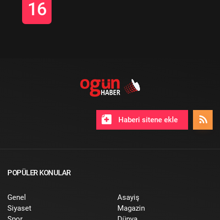
16
Haberi sitene ekle
POPÜLER KONULAR
Genel
Asayiş
Siyaset
Magazin
Spor
Dünya