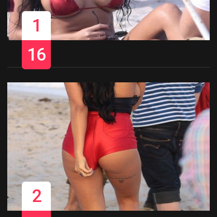
1
16
2