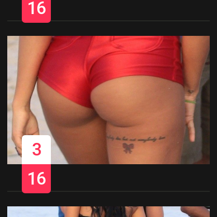
16
3
16