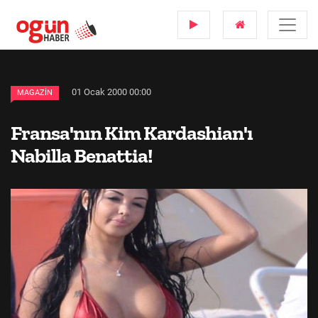
01 Ocak 2000 00:00
MAGAZIN
Fransa'nın Kim Kardashian'ı
Nabilla Benattia!