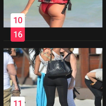
10
16
11