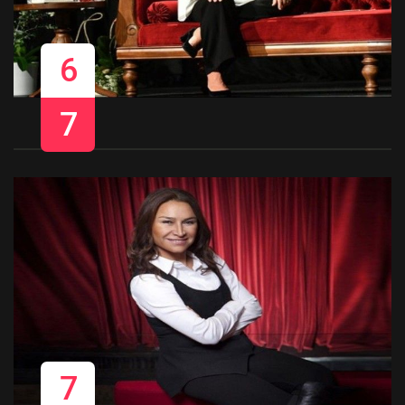
6
7
7