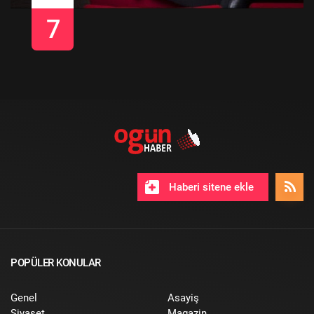
7
Haberi sitene ekle
POPÜLER KONULAR
Genel
Asayiş
Siyaset
Magazin