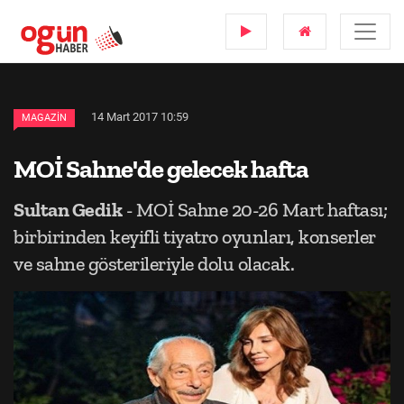
14 Mart 2017 10:59
MAGAZIN
MOİ Sahne'de gelecek hafta
Sultan Gedik
- MOİ Sahne 20-26 Mart haftası;
birbirinden keyifli tiyatro oyunları, konserler
ve sahne gösterileriyle dolu olacak.