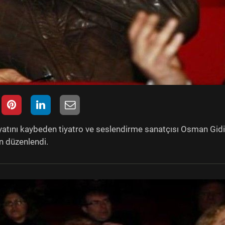
ayatını kaybeden tiyatro ve seslendirme sanatçısı Osman Gid
n düzenlendi.