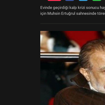
Evinde geçirdiği kalp krizi sonucu h
için Muhsin Ertuğrul sahnesinde töre