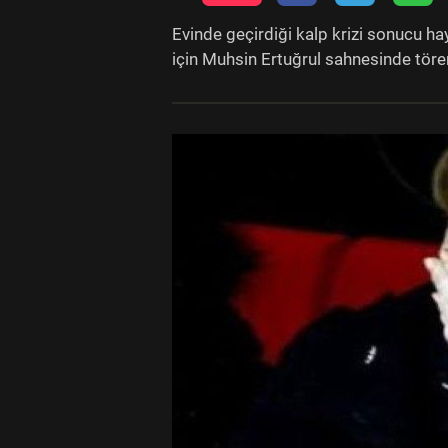
Evinde geçirdiği kalp krizi sonucu h
için Muhsin Ertuğrul sahnesinde töre