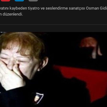
ayatını kaybeden tiyatro ve seslendirme sanatçısı Osman Gid
n düzenlendi.