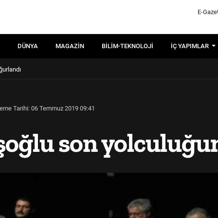
E-Gaze
DÜNYA
MAGAZIN
BILIM-TEKNOLOJI
İÇ YAPIMLAR
ğurlandı
eme Tarihi: 06 Temmuz 2019 09:41
oğlu son yolculuğu