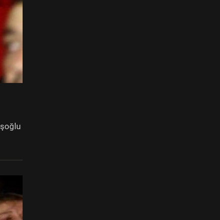
işoğlu