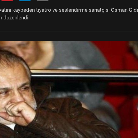
ayatını kaybeden tiyatro ve seslendirme sanatçısı Osman Gid
n düzenlendi.