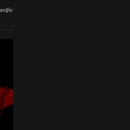
işoğlu