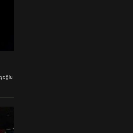
işoğlu