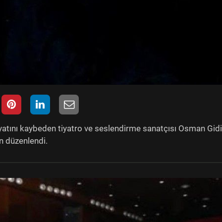
ayatını kaybeden tiyatro ve seslendirme sanatçısı Osman Gid
n düzenlendi.