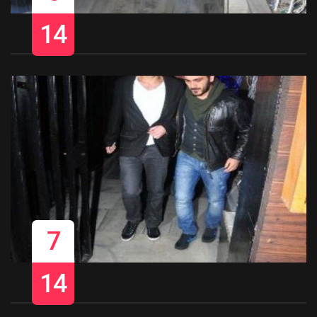
14
7
14