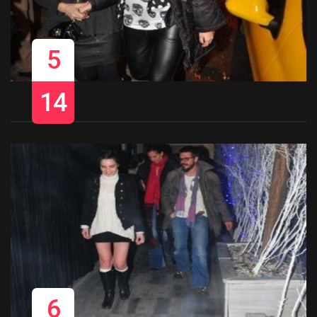
5
14
6