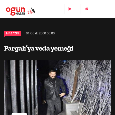
01 Ocak 2000 00:00
MAGAZIN
Pargalı’ya veda yemeği