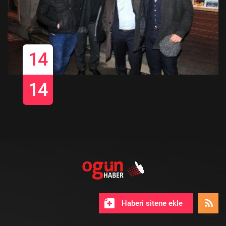
14
14
Haberi sitene ekle