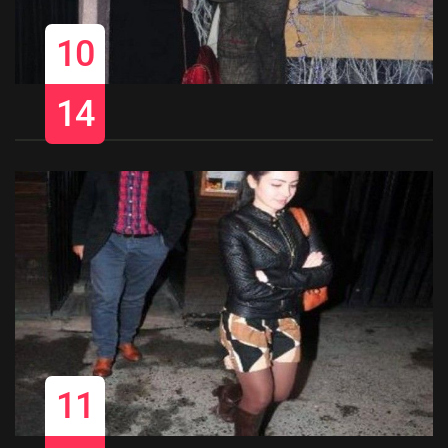
10
14
11