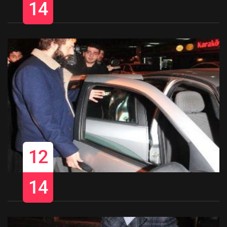
14
12
14