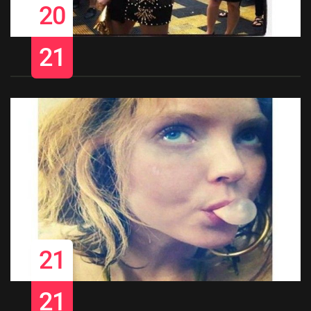
20
21
21
21