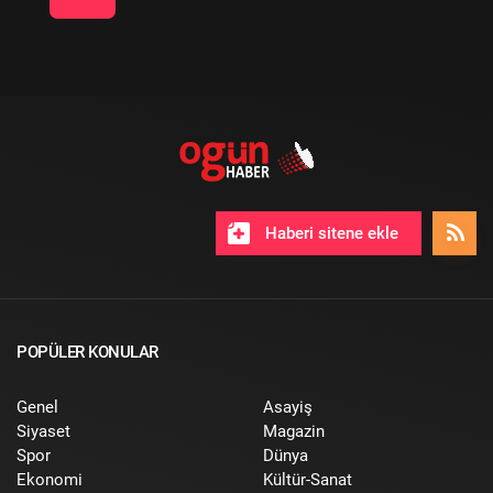
Haberi sitene ekle
POPÜLER KONULAR
Genel
Asayiş
Siyaset
Magazin
Spor
Dünya
Ekonomi
Kültür-Sanat