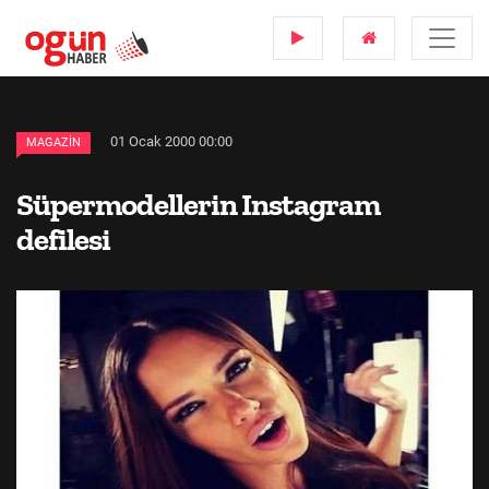
01 Ocak 2000 00:00
MAGAZIN
Süpermodellerin Instagram
defilesi