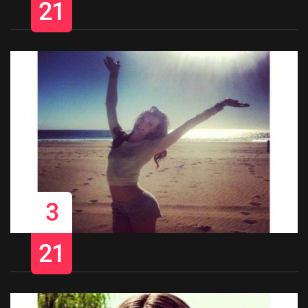
21
3
21