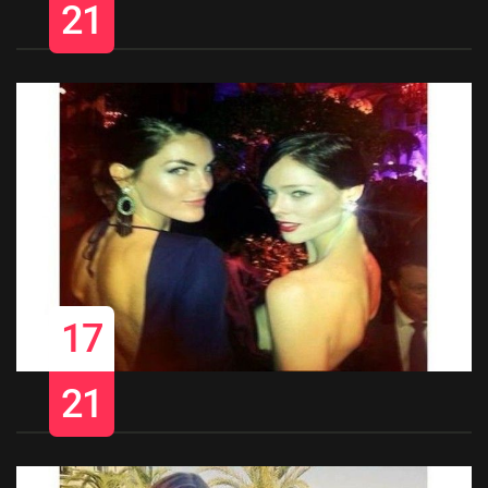
21
17
21