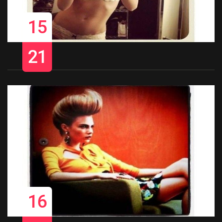
15
21
16