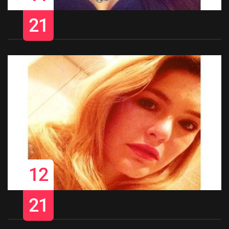
21
12
21