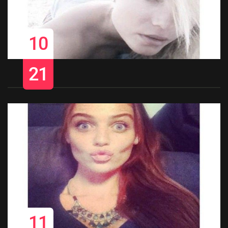
10
21
11