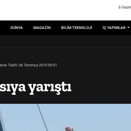
E-Gaze
DÜNYA
MAGAZIN
BILIM-TEKNOLOJI
İÇ YAPIMLAR
eme Tarihi: 06 Temmuz 2019 09:51
sıya yarıştı