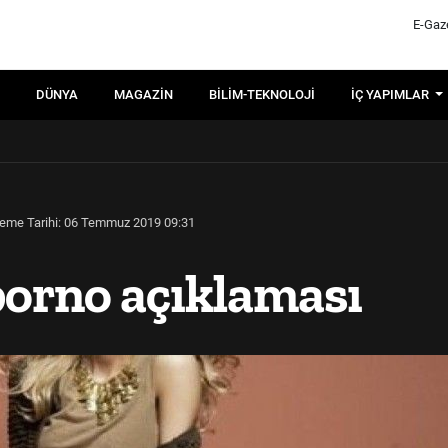
E-Gaz
DÜNYA
MAGAZIN
BILIM-TEKNOLOJI
İÇ YAPIMLAR
eme Tarihi: 06 Temmuz 2019 09:31
orno açıklaması