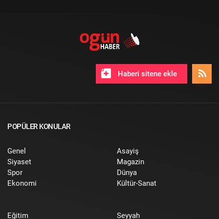
Haberi sitene ekle
POPÜLER KONULAR
Genel
Asayiş
Siyaset
Magazin
Spor
Dünya
Ekonomi
Kültür-Sanat
Eğitim
Seyyah