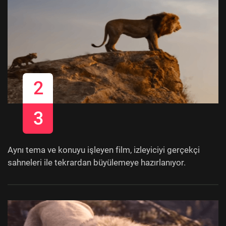
2
3
Aynı tema ve konuyu işleyen film, izleyiciyi gerçekçi
sahneleri ile tekrardan büyülemeye hazırlanıyor.