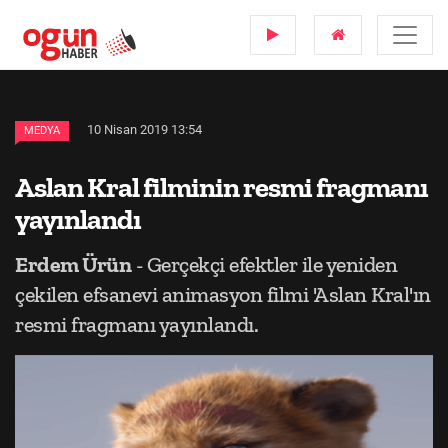
10 Nisan 2019 13:54
MEDYA
Aslan Kral filminin resmi fragmanı
yayınlandı
Erdem Ürün
- Gerçekçi efektler ile yeniden
çekilen efsanevi animasyon filmi 'Aslan Kral'ın
resmi fragmanı yayınlandı.