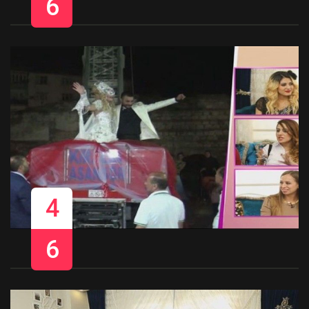
6
4
6