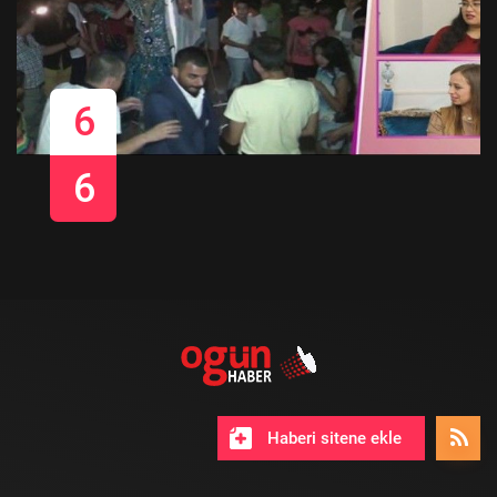
6
6
Haberi sitene ekle