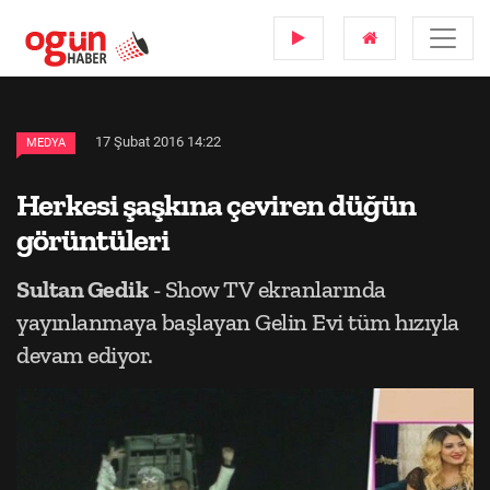
17 Şubat 2016 14:22
MEDYA
Herkesi şaşkına çeviren düğün
görüntüleri
Sultan Gedik
- Show TV ekranlarında
yayınlanmaya başlayan Gelin Evi tüm hızıyla
devam ediyor.