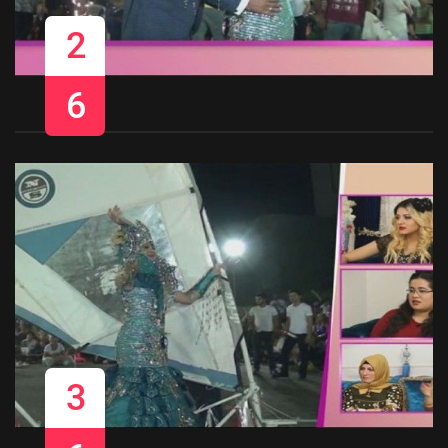
2
6
3