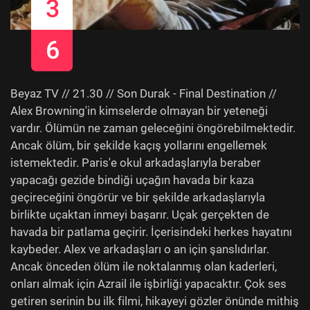
3
6
Beyaz TV // 21.30 // Son Durak - Final Destination //
Alex Browning'in kimselerde olmayan bir yeteneği
vardır. Ölümün ne zaman geleceğini öngörebilmektedir.
Ancak ölüm, bir şekilde kaçış yollarını engellemek
istemektedir. Paris'e okul arkadaşlarıyla beraber
yapacağı gezide bindiği uçağın havada bir kaza
geçireceğini öngörür ve bir şekilde arkadaşlarıyla
birlikte uçaktan inmeyi başarır. Uçak gerçekten de
havada bir patlama geçirir. İçerisindeki herkes hayatını
kaybeder. Alex ve arkadaşları o an için şanslıdırlar.
Ancak önceden ölüm ile noktalanmış olan kaderleri,
onları almak için Azrail ile işbirliği yapacaktır. Çok ses
getiren serinin bu ilk filmi, hikayeyi gözler önünde mithiş