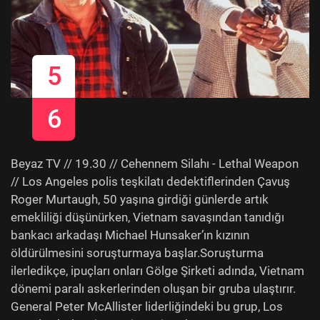
5
6
Beyaz TV // 19.30 // Cehennem Silahı - Lethal Weapon
// Los Angeles polis teşkilatı dedektiflerinden Çavuş
Roger Murtaugh, 50 yaşına girdiği günlerde artık
emekliliği düşünürken, Vietnam savaşından tanıdığı
bankacı arkadaşı Michael Hunsaker’ın kızının
öldürülmesini soruşturmaya başlar.Soruşturma
ilerledikçe, ipuçları onları Gölge Şirketi adında, Vietnam
dönemi paralı askerlerinden oluşan bir gruba ulaştırır.
General Peter McAllister liderliğindeki bu grup, Los