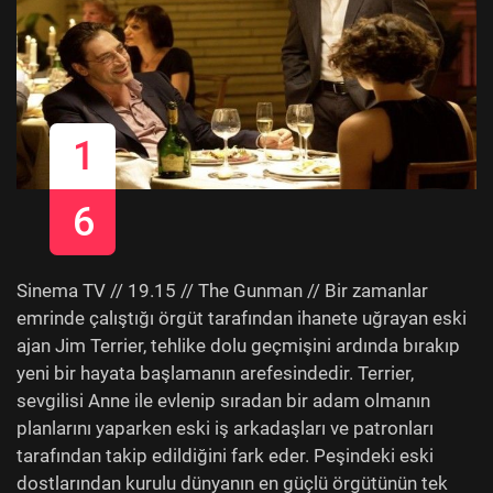
1
6
Sinema TV // 19.15 // The Gunman // Bir zamanlar
emrinde çalıştığı örgüt tarafından ihanete uğrayan eski
ajan Jim Terrier, tehlike dolu geçmişini ardında bırakıp
yeni bir hayata başlamanın arefesindedir. Terrier,
sevgilisi Anne ile evlenip sıradan bir adam olmanın
planlarını yaparken eski iş arkadaşları ve patronları
tarafından takip edildiğini fark eder. Peşindeki eski
dostlarından kurulu dünyanın en güçlü örgütünün tek