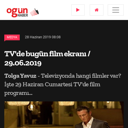
28 Haziran 2019 08:08
MEDYA
TV'de bugün film ekranı /
29.06.2019
Tolga Yavuz
- Televizyonda hangi filmler var?
İşte 29 Haziran Cumartesi TV'de film
programı...