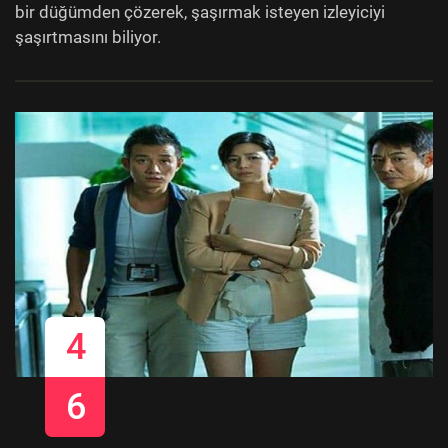
bir düğümden çözerek, şaşırmak isteyen izleyiciyi
şaşırtmasını biliyor.
4
6