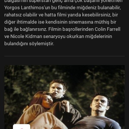
Dalgası'nın süperstarı genç ama çok başarılı yönetmen
Yorgos Lanthimos'un bu filminde miğdeniz bulanabilir,
rahatsız olabilir ve hatta filmi yarıda kesebilirsiniz, bir
diğer ihtimalde ise kendisinin sinemasına müthiş bir
bağ ile bağlanırsınz. Filmin başrollerinden Colin Farrell
ve Nicole Kidman senaryoyu okurkan miğdelerinin
bulandığını söylemiştir.