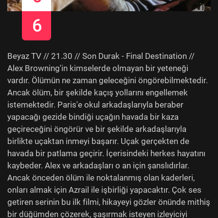
6
Beyaz TV // 21.30 // Son Durak - Final Destination //
Alex Browning'in kimselerde olmayan bir yeteneği
vardır. Ölümün ne zaman geleceğini öngörebilmektedir.
Ancak ölüm, bir şekilde kaçış yollarını engellemek
istemektedir. Paris'e okul arkadaşlarıyla beraber
yapacağı gezide bindiği uçağın havada bir kaza
geçireceğini öngörür ve bir şekilde arkadaşlarıyla
birlikte uçaktan inmeyi başarır. Uçak gerçekten de
havada bir patlama geçirir. İçerisindeki herkes hayatını
kaybeder. Alex ve arkadaşları o an için şanslıdırlar.
Ancak önceden ölüm ile noktalanmış olan kaderleri,
onları almak için Azrail ile işbirliği yapacaktır. Çok ses
getiren serinin bu ilk filmi, hikayeyi gözler önünde mithiş
bir düğümden çözerek, şaşırmak isteyen izleyiciyi