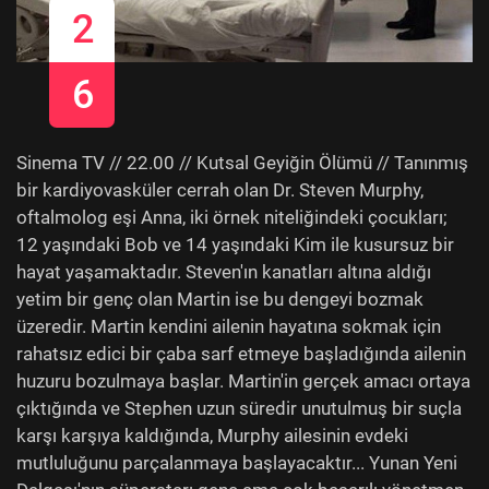
2
6
Sinema TV // 22.00 // Kutsal Geyiğin Ölümü // Tanınmış
bir kardiyovasküler cerrah olan Dr. Steven Murphy,
oftalmolog eşi Anna, iki örnek niteliğindeki çocukları;
12 yaşındaki Bob ve 14 yaşındaki Kim ile kusursuz bir
hayat yaşamaktadır. Steven'ın kanatları altına aldığı
yetim bir genç olan Martin ise bu dengeyi bozmak
üzeredir. Martin kendini ailenin hayatına sokmak için
rahatsız edici bir çaba sarf etmeye başladığında ailenin
huzuru bozulmaya başlar. Martin'in gerçek amacı ortaya
çıktığında ve Stephen uzun süredir unutulmuş bir suçla
karşı karşıya kaldığında, Murphy ailesinin evdeki
mutluluğunu parçalanmaya başlayacaktır... Yunan Yeni