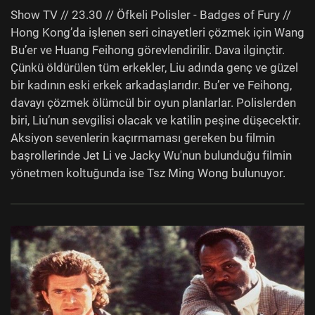
Show TV // 23.30 // Öfkeli Polisler - Badges of Fury //
Hong Kong’da işlenen seri cinayetleri çözmek için Wang
Bu’er ve Huang Feihong görevlendirilir. Dava ilginçtir.
Çünkü öldürülen tüm erkekler, Liu adında genç ve güzel
bir kadının eski erkek arkadaşlarıdır. Bu’er ve Feihong,
davayı çözmek ölümcül bir oyun planlarlar. Polislerden
biri, Liu’nun sevgilisi olacak ve katilin peşine düşecektir.
Aksiyon sevenlerin kaçırmaması gereken bu filmin
başrollerinde Jet Li ve Jacky Wu'nun bulunduğu filmin
yönetmen koltuğunda ise Tsz Ming Wong bulunuyor.