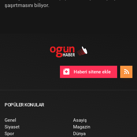
şaşırtmasını biliyor.
Haberi sitene ekle
POPÜLER KONULAR
Genel
Asayiş
Siyaset
Magazin
Spor
Dünya