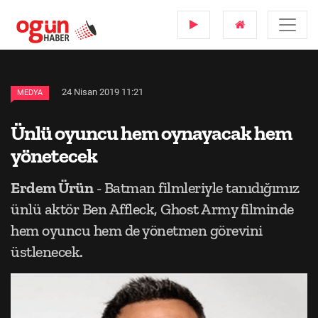
24 Nisan 2019 11:21
MEDYA
Ünlü oyuncu hem oynayacak hem
yönetecek
Erdem Ürün
- Batman filmleriyle tanıdığımız
ünlü aktör Ben Affleck, Ghost Army filminde
hem oyuncu hem de yönetmen görevini
üstlenecek.