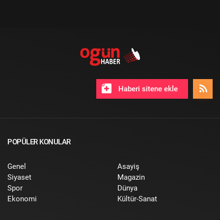
Haberi sitene ekle
POPÜLER KONULAR
Genel
Asayiş
Siyaset
Magazin
Spor
Dünya
Ekonomi
Kültür-Sanat