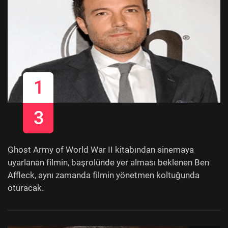
1
3
Ghost Army of World War II kitabından sinemaya
uyarlanan filmin, başrolünde yer alması beklenen Ben
Affleck, aynı zamanda filmin yönetmen koltuğunda
oturacak.