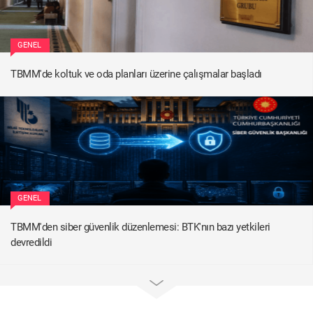
GENEL
TBMM'de koltuk ve oda planları üzerine çalışmalar başladı
GENEL
TBMM'den siber güvenlik düzenlemesi: BTK'nın bazı yetkileri
devredildi