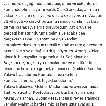
yaşıma yaklaştığımda spora başlamış ve askerde ise
komando olma hayalim vardı. Çünkü arkadaşlarımdan
askerlik anılarını dinliyor ve onlara özeniyordum. Aradan
32 yıl geçti ve sürekli bu zaman içinde kendimi askere
gitmiş olarak rüyalarda görüyordum. Artık rüya ile
gerçeği karıştırır duruma gelmiş ve acaba ben
gerçekten askerlik yaptım mı diye kendimi
sorguluyordum. Bugün temsili olarak askere gideceğim
bunun bile rüya olduğunu düşünüyorum. Ama şükürler
olsun ki bu hayallerim gerçek oldu. Sağ olsunlar
Başkanımız, başkan yardımcılarımız ve müdürlerimiz
benim bu hayalimin gerçek olmasını sağladılar. Buradan
Yalova İl Jandarma Komutanımıza ve tüm
komutanlarımıza çok teşekkür ederim."
Yalova Belediyesi Gelirler Müdürlüğü ve aynı zamanda
Türkiye Sakatlar Konfederasyon Başkan Yardımcısı
Murat Arslanhan, "Bugün dezavantajlı bireyler arasında
yer alan Mahmut kardeşimizi askere uğurlayacağız.