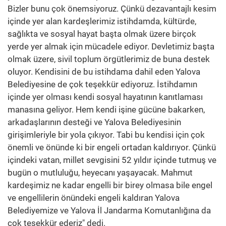
Bizler bunu çok önemsiyoruz. Çünkü dezavantajlı kesim
içinde yer alan kardeşlerimiz istihdamda, kültürde,
sağlıkta ve sosyal hayat başta olmak üzere birçok
yerde yer almak için mücadele ediyor. Devletimiz başta
olmak üzere, sivil toplum örgütlerimiz de buna destek
oluyor. Kendisini de bu istihdama dahil eden Yalova
Belediyesine de çok teşekkür ediyoruz. İstihdamın
içinde yer olması kendi sosyal hayatının kanıtlaması
manasına geliyor. Hem kendi işine gücüne bakarken,
arkadaşlarının desteği ve Yalova Belediyesinin
girişimleriyle bir yola çıkıyor. Tabi bu kendisi için çok
önemli ve önünde ki bir engeli ortadan kaldırıyor. Çünkü
içindeki vatan, millet sevgisini 52 yıldır içinde tutmuş ve
bugün o mutluluğu, heyecanı yaşayacak. Mahmut
kardeşimiz ne kadar engelli bir birey olmasa bile engel
ve engellilerin önündeki engeli kaldıran Yalova
Belediyemize ve Yalova İl Jandarma Komutanlığına da
çok teşekkür ederiz" dedi.