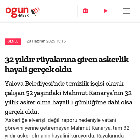
28 Haziran 2025 15:16
GENEL
32 yıldır rüyalarına giren askerlik
hayali gerçek oldu
Yalova Belediyesi’nde temizlik işçisi olarak
çalışan 52 yaşındaki Mahmut Kanarya’nın 32
yıllık asker olma hayali 1 günlüğüne dahi olsa
gerçek oldu.
’Askerliğe elverişli değil’ raporu nedeniyle vatani
görevini yerine getiremeyen Mahmut Kanarya, tam 32
yıldır asker olmanın hayalini kuruyordu. Rüyalarında