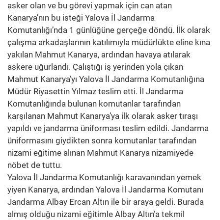
asker olan ve bu görevi yapmak için can atan
Kanarya’nın bu isteği Yalova İl Jandarma
Komutanlığı’nda 1 günlüğüne gerçeğe döndü. İlk olarak
çalışma arkadaşlarının katılımıyla müdürlükte eline kına
yakılan Mahmut Kanarya, ardından havaya atılarak
askere uğurlandı. Çalıştığı iş yerinden yola çıkan
Mahmut Kanarya’yı Yalova İl Jandarma Komutanlığına
Müdür Riyasettin Yılmaz teslim etti. İl Jandarma
Komutanlığında bulunan komutanlar tarafından
karşılanan Mahmut Kanarya’ya ilk olarak asker tıraşı
yapıldı ve jandarma üniforması teslim edildi. Jandarma
üniformasını giydikten sonra komutanlar tarafından
nizami eğitime alınan Mahmut Kanarya nizamiyede
nöbet de tuttu.
Yalova İl Jandarma Komutanlığı karavanından yemek
yiyen Kanarya, ardından Yalova İl Jandarma Komutanı
Jandarma Albay Ercan Altın ile bir araya geldi. Burada
almış olduğu nizami eğitimle Albay Altın’a tekmil