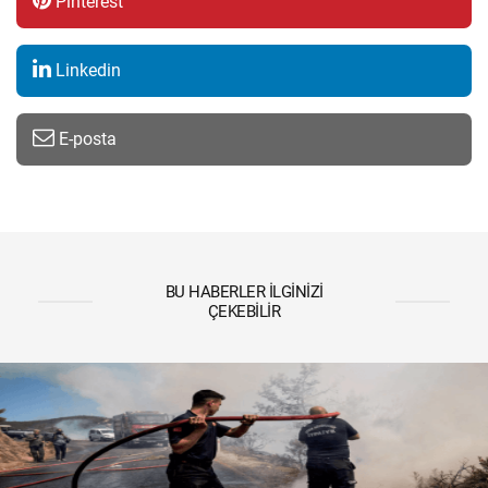
Pinterest
Linkedin
E-posta
BU HABERLER İLGINIZI
ÇEKEBILIR