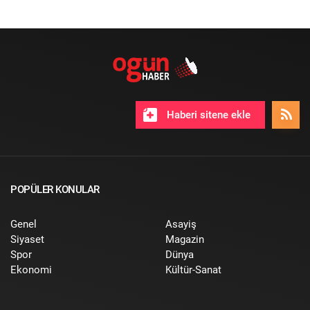
Haberi sitene ekle
POPÜLER KONULAR
Genel
Asayiş
Siyaset
Magazin
Spor
Dünya
Ekonomi
Kültür-Sanat