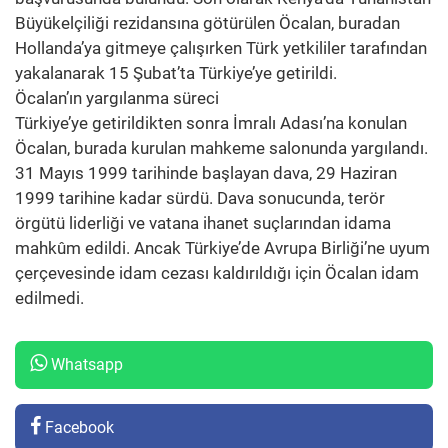
Büyükelçiliği rezidansına götürülen Öcalan, buradan
Hollanda’ya gitmeye çalışırken Türk yetkililer tarafından
yakalanarak 15 Şubat’ta Türkiye’ye getirildi.
Öcalan’ın yargılanma süreci
Türkiye’ye getirildikten sonra İmralı Adası’na konulan
Öcalan, burada kurulan mahkeme salonunda yargılandı.
31 Mayıs 1999 tarihinde başlayan dava, 29 Haziran
1999 tarihine kadar sürdü. Dava sonucunda, terör
örgütü liderliği ve vatana ihanet suçlarından idama
mahkûm edildi. Ancak Türkiye’de Avrupa Birliği’ne uyum
çerçevesinde idam cezası kaldırıldığı için Öcalan idam
edilmedi.
Whatsapp
Facebook