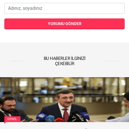
YORUMU GÖNDER
BU HABERLER İLGINIZI
ÇEKEBILIR
GENEL