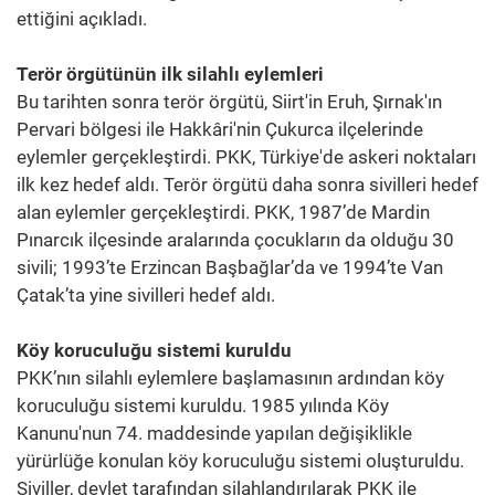
ettiğini açıkladı.
Terör örgütünün ilk silahlı eylemleri
Bu tarihten sonra terör örgütü, Siirt'in Eruh, Şırnak'ın
Pervari bölgesi ile Hakkâri'nin Çukurca ilçelerinde
eylemler gerçekleştirdi. PKK, Türkiye'de askeri noktaları
ilk kez hedef aldı. Terör örgütü daha sonra sivilleri hedef
alan eylemler gerçekleştirdi. PKK, 1987’de Mardin
Pınarcık ilçesinde aralarında çocukların da olduğu 30
sivili; 1993’te Erzincan Başbağlar’da ve 1994’te Van
Çatak’ta yine sivilleri hedef aldı.
Köy koruculuğu sistemi kuruldu
PKK’nın silahlı eylemlere başlamasının ardından köy
koruculuğu sistemi kuruldu. 1985 yılında Köy
Kanunu'nun 74. maddesinde yapılan değişiklikle
yürürlüğe konulan köy koruculuğu sistemi oluşturuldu.
Siviller, devlet tarafından silahlandırılarak PKK ile