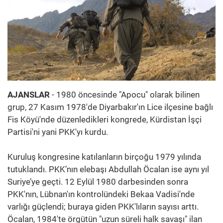
AJANSLAR
- 1980 öncesinde "Apocu" olarak bilinen
grup, 27 Kasım 1978'de Diyarbakır'ın Lice ilçesine bağlı
Fis Köyü'nde düzenledikleri kongrede, Kürdistan İşçi
Partisi'ni yani PKK'yı kurdu.
Kuruluş kongresine katılanların birçoğu 1979 yılında
tutuklandı. PKK’nın elebaşı Abdullah Öcalan ise aynı yıl
Suriye’ye geçti. 12 Eylül 1980 darbesinden sonra
PKK'nın, Lübnan'ın kontrolündeki Bekaa Vadisi'nde
varlığı güçlendi; buraya giden PKK'lıların sayısı arttı.
Öcalan, 1984'te örgütün "uzun süreli halk savaşı" ilan