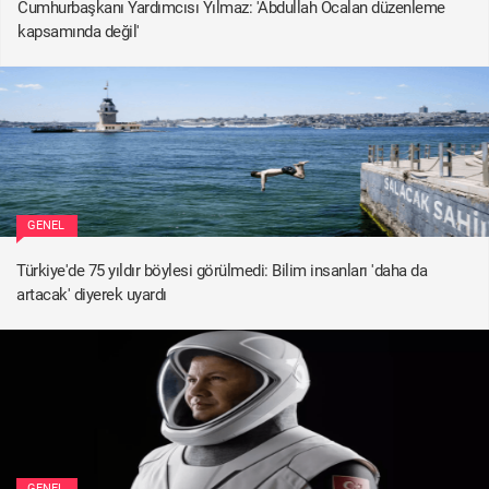
Cumhurbaşkanı Yardımcısı Yılmaz: 'Abdullah Öcalan düzenleme
kapsamında değil'
GENEL
Türkiye'de 75 yıldır böylesi görülmedi: Bilim insanları 'daha da
artacak' diyerek uyardı
GENEL