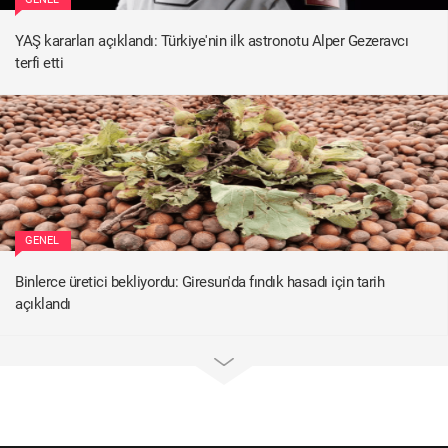
YAŞ kararları açıklandı: Türkiye'nin ilk astronotu Alper Gezeravcı
terfi etti
GENEL
Binlerce üretici bekliyordu: Giresun'da fındık hasadı için tarih
açıklandı