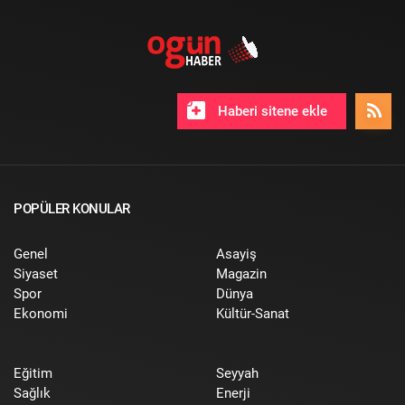
Haberi sitene ekle
POPÜLER KONULAR
Genel
Asayiş
Siyaset
Magazin
Spor
Dünya
Ekonomi
Kültür-Sanat
Eğitim
Seyyah
Sağlık
Enerji