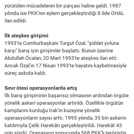
yürütülen mücadelenin bir parçası haline geldi. 1987
yılında ise PKK’nın eylem gerçekleştirdiği 8 ilde OHAL
ilan edildi.
İlk ateşkes girişimi
1993'te Cumhurbaşkanı Turgut Özal, "şiddet yoluna
karşı" barış için girişimler başlattı. Bunun üzerine
Abdullah Öcalan, 20 Mart 1993'te ateşkes ilan etti.
Ancak Özal'ın 17 Nisan 1993’te hayatını kaybetmesiyle
süreç askıda kaldı.
Sınır ötesi operasyonlarda artış
İlk barış girişiminin başarısız olmasının ardından örgüte
yönelik askeri operasyonlar artırıldı. Özellikle örgütün
kamplarını kurduğu Irak’ın kuzeyine yönelik
operasyonların sayısı arttı. 1995 yılında, 35 bin askerin
katılımıyla Çelik Harekâtı gerçekleştirildi. Harekât 43
gün sürdü. Operasyon sonucunda 568 PKK’lı teröristin