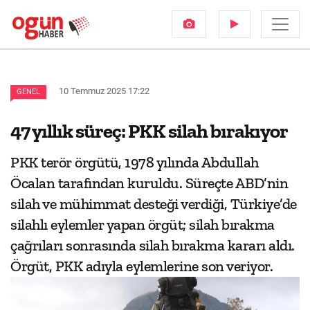
10 Temmuz 2025 17:22
GENEL
47 yıllık süreç: PKK silah bırakıyor
PKK terör örgütü, 1978 yılında Abdullah
Öcalan tarafından kuruldu. Süreçte ABD’nin
silah ve mühimmat desteği verdiği, Türkiye’de
silahlı eylemler yapan örgüt; silah bırakma
çağrıları sonrasında silah bırakma kararı aldı.
Örgüt, PKK adıyla eylemlerine son veriyor.