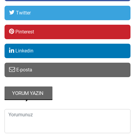
Twitter
Pinterest
Linkedin
E-posta
YORUM YAZIN