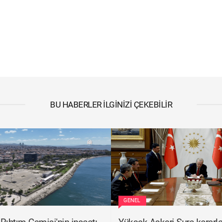
BU HABERLER İLGINIZI ÇEKEBILIR
GENEL