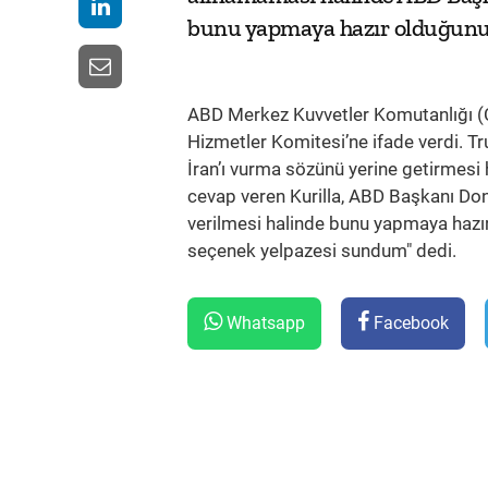
bunu yapmaya hazır olduğunu 
ABD Merkez Kuvvetler Komutanlığı (C
Hizmetler Komitesi’ne ifade verdi. 
İran’ı vurma sözünü yerine getirmes
cevap veren Kurilla, ABD Başkanı Don
verilmesi halinde bunu yapmaya hazır 
seçenek yelpazesi sundum" dedi.
Whatsapp
Facebook