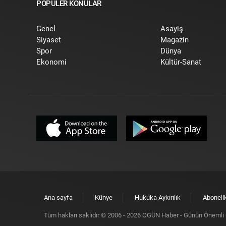
POPÜLER KONULAR
Genel
Asayiş
Siyaset
Magazin
Spor
Dünya
Ekonomi
Kültür-Sanat
Ana sayfa
Künye
Hukuka Aykırılık
Aboneli
Tüm hakları saklıdır © 2006 -
2026
OGÜN Haber - Günün Önemli G