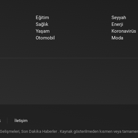
Eğitim
Seyyah
Sağlık
Enerji
Yaşam
Koronavirüs
Otomobil
Moda
k
İletişim
elişmeleri, Son Dakika Haberler
. Kaynak gösterilmeden kısmen veya tamamen