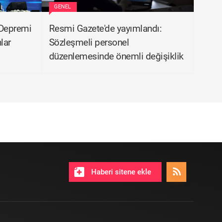
GENEL
Depremi
Resmi Gazete'de yayımlandı:
lar
Sözleşmeli personel
düzenlemesinde önemli değişiklik
Haberi sitene ekle