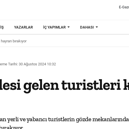
E-Gaz
IŞ
YAZARLAR
İÇ YAPIMLAR
DAHASI
 hayran bırakıyor
eme Tarihi: 30 Ağustos 2024 10:32
esi gelen turistleri
an yerli ve yabancı turistlerin gözde mekanlarında
ırakıyor.