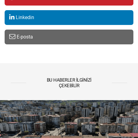
Linkedin
E-posta
BU HABERLER İLGINIZI
ÇEKEBILIR