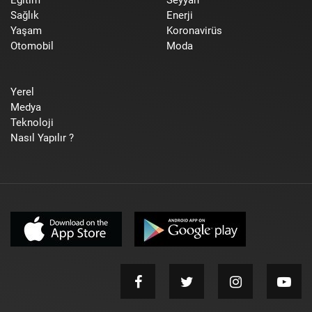
Eğitim
Seyyah
Sağlık
Enerji
Yaşam
Koronavirüs
Otomobil
Moda
Yerel
Medya
Teknoloji
Nasıl Yapılır ?