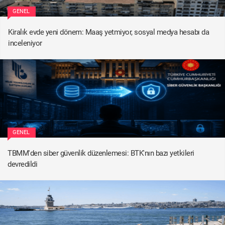
GENEL
Kiralık evde yeni dönem: Maaş yetmiyor, sosyal medya hesabı da
inceleniyor
GENEL
TBMM'den siber güvenlik düzenlemesi: BTK'nın bazı yetkileri
devredildi