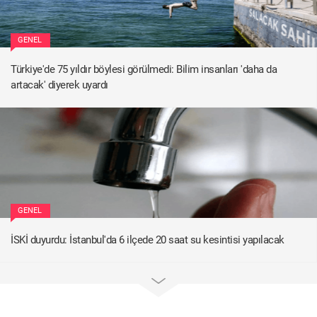
GENEL
Türkiye'de 75 yıldır böylesi görülmedi: Bilim insanları 'daha da
artacak' diyerek uyardı
GENEL
İSKİ duyurdu: İstanbul'da 6 ilçede 20 saat su kesintisi yapılacak