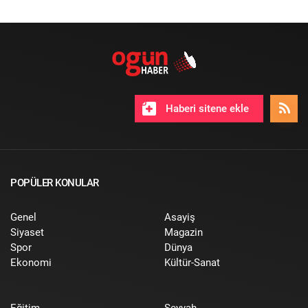
Haberi sitene ekle
POPÜLER KONULAR
Genel
Asayiş
Siyaset
Magazin
Spor
Dünya
Ekonomi
Kültür-Sanat