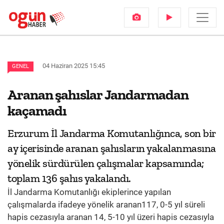
04 Haziran 2025 15:45
GENEL
Aranan şahıslar Jandarmadan
kaçamadı
Erzurum İl Jandarma Komutanlığınca, son bir
ay içerisinde aranan şahısların yakalanmasına
yönelik sürdürülen çalışmalar kapsamında;
toplam 136 şahıs yakalandı.
İl Jandarma Komutanlığı ekiplerince yapılan
çalışmalarda ifadeye yönelik aranan117, 0-5 yıl süreli
hapis cezasıyla aranan 14, 5-10 yıl üzeri hapis cezasıyla