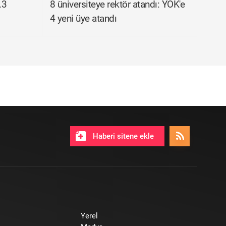
.3
8 üniversiteye rektör atandı: YÖK'e
4 yeni üye atandı
Haberi sitene ekle
Yerel