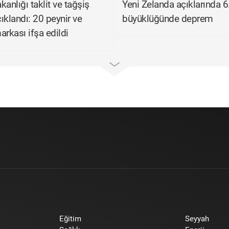
anlığı taklit ve tağşiş
Yeni Zelanda açıklarında 6
çıklandı: 20 peynir ve
büyüklüğünde deprem
arkası ifşa edildi
Eğitim
Seyyah