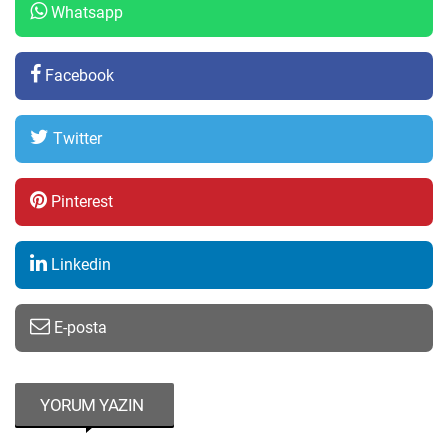
Whatsapp
Facebook
Twitter
Pinterest
Linkedin
E-posta
YORUM YAZIN