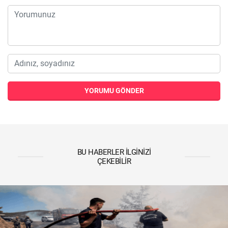
YORUMU GÖNDER
BU HABERLER İLGINIZI
ÇEKEBILIR