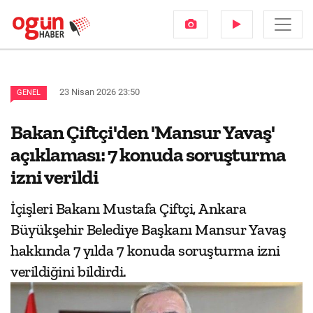
23 Nisan 2026 23:50
GENEL
Bakan Çiftçi'den 'Mansur Yavaş'
açıklaması: 7 konuda soruşturma
izni verildi
İçişleri Bakanı Mustafa Çiftçi, Ankara
Büyükşehir Belediye Başkanı Mansur Yavaş
hakkında 7 yılda 7 konuda soruşturma izni
verildiğini bildirdi.