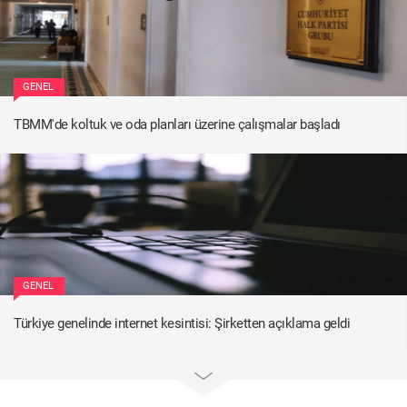
GENEL
TBMM'de koltuk ve oda planları üzerine çalışmalar başladı
GENEL
Türkiye genelinde internet kesintisi: Şirketten açıklama geldi