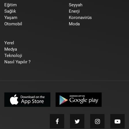
Eğitim
Seyyah
Sağlık
Enerji
Yaşam
Koronavirüs
Otomobil
Moda
Yerel
Medya
Teknoloji
Nasıl Yapılır ?