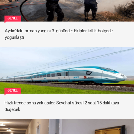
GENEL
Aydın'daki orman yangını 3. gününde: Ekipler kritik bölgede
yoğunlaştı
GENEL
Hızlı trende sona yaklaşıldı: Seyahat süresi 2 saat 15 dakikaya
düşecek