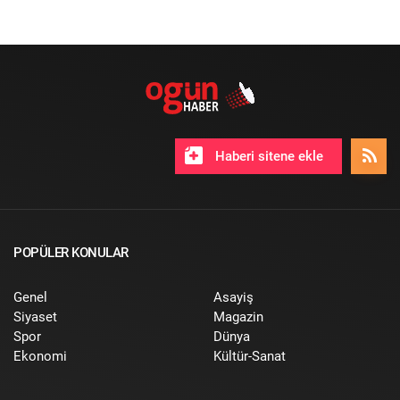
Haberi sitene ekle
POPÜLER KONULAR
Genel
Asayiş
Siyaset
Magazin
Spor
Dünya
Ekonomi
Kültür-Sanat