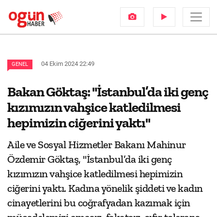
04 Ekim 2024 22:49
GENEL
Bakan Göktaş: "İstanbul’da iki genç
kızımızın vahşice katledilmesi
hepimizin ciğerini yaktı"
Aile ve Sosyal Hizmetler Bakanı Mahinur
Özdemir Göktaş, "İstanbul’da iki genç
kızımızın vahşice katledilmesi hepimizin
ciğerini yaktı. Kadına yönelik şiddeti ve kadın
cinayetlerini bu coğrafyadan kazımak için