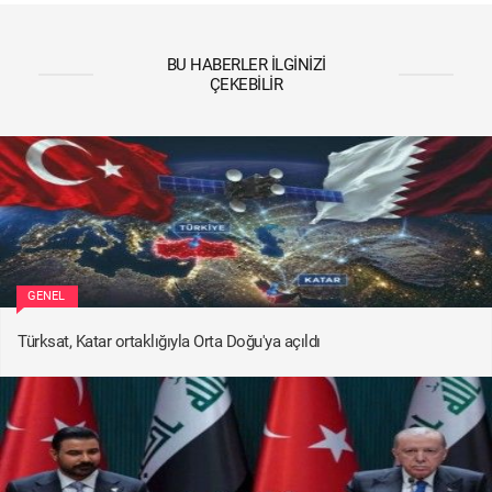
BU HABERLER İLGINIZI
ÇEKEBILIR
GENEL
Türksat, Katar ortaklığıyla Orta Doğu'ya açıldı