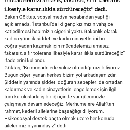
mücadelemizi amasız, fakatsız, sıfır tolerans
ilkesiyle kararlılıkla sürdüreceğiz" dedi.
Bakan Göktaş, sosyal medya hesabından yaptığı
açıklamada, "İstanbul’da iki genç kızımızın vahşice
katledilmesi hepimizin ciğerini yaktı. Bakanlık olarak
kadına yönelik şiddeti ve kadın cinayetlerini bu
coğrafyadan kazımak için mücadelemizi amasız,
fakatsız, sıfır tolerans ilkesiyle kararlılıkla sürdüreceğiz”
ifadelerini kullandı.
Göktaş, "Bu mücadelede yalnız olmadığımızı biliyoruz.
Bugün ciğeri yanan herkes bizim yol arkadaşımızdır.
Şiddetin yanında şiddeti doğuran sebepleri de ortadan
kaldırmak ve kadın cinayetlerini engellemek için ilgili
tüm kuruluşlarla iş birliği içinde var gücümüzle
çalışmaya devam edeceğiz. Merhumelere Allah’tan
rahmet, kederli ailelerine başsağlığı diliyorum.
Psikososyal destek başta olmak üzere her konuda
ailelerimizin yanındayız” dedi.