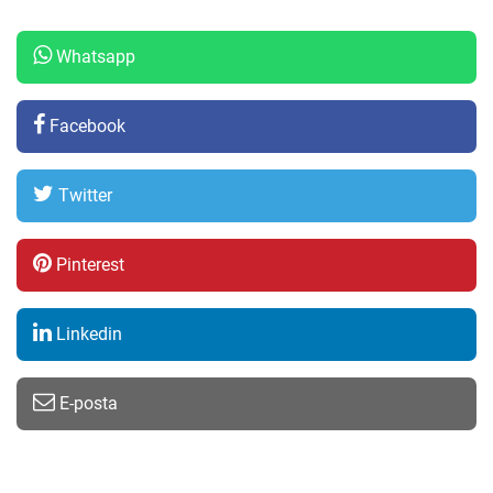
Whatsapp
Facebook
Twitter
Pinterest
Linkedin
E-posta