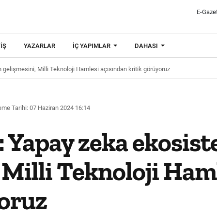
E-Gaze
IŞ
YAZARLAR
İÇ YAPIMLAR
DAHASI
gelişmesini, Milli Teknoloji Hamlesi açısından kritik görüyoruz
me Tarihi: 07 Haziran 2024 16:14
: Yapay zeka ekosis
 Milli Teknoloji Ham
yoruz