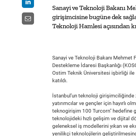
Sanayi ve Teknoloji Bakanı Me
girişimcisine bugüne dek sağla
Teknoloji Hamlesi açısından kri
Sanayi ve Teknoloji Bakanı Mehmet Fat
Destekleme İdaresi Başkanlığı (KOSG
Ostim Teknik Üniversitesi işbirliği i
katıldı.
İstanbul’un teknoloji girişimciliğinde
yatırımcılar ve gençler için hayırlı o
teknogirişim 100 Turcorn" hedefine g
teknolojideki hızlı gelişim ve dijita
geleneksel iş modellerini yıkan ve ek
yenilikçi teknolojilerin geliştirilmes