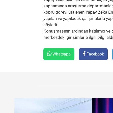
kapsamında araştırma departmanları, y
köprü görevi üstlenen Yapay Zeka Ens
yapılan ve yapılacak çalışmalarla y
söyledi.
Konuşmasının ardından katılımcı ve gi
merkezdeki girişimlerle ilgili bilgi aldı
Whatsapp
Facebook