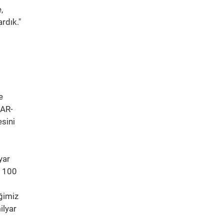
,
ardık."
e
 AR-
esini
yar
n 100
iğimiz
ilyar