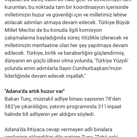
kurumları, bu noktada tam bir koordinasyon içerisinde
milletimizin huzur ve güvenliği için ve milletimiz lehine
atılacak adımları atmaya devam edecek. Türkiye Büyük
Millet Meclisi de bu konuda ilgili komisyon
çalışmalarına başladığında süreç titizlikle izlenecek ve
milletimizin menfaatine olan her şey yapılmaya devam
edilecek. Türkiye, birlik ve beraberliğini güçlendirmiş,
dünyanın en güçlü ülkesi olma yolunda, 'Türkiye Yüzyılı'
yolunda emin adımlarla Sayın Cumhurbaşkanı'mızın
liderliğinde devam edecek inşallah."
"Adana'da artık huzur var"
Bakan Tunç, müstakil adliye binası sayısının 78'den
382'ye çıkarıldığını, yatırım programında 31'i inşaat
halinde 68 adliyenin yer aldığını söyledi.
Adana'da ihtiyaca cevap vermeyen adli binalara
yenilerinin eklendiğini dile getiren Tunç, "Tabii eski