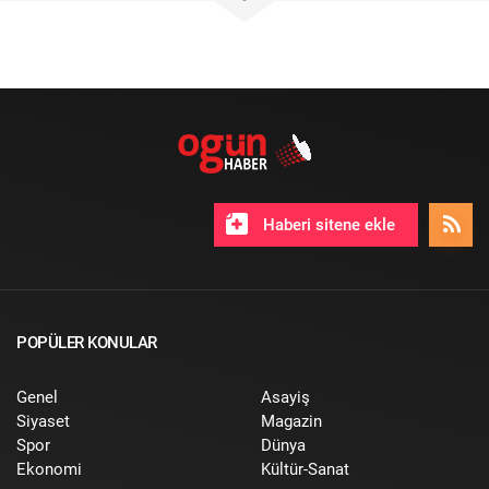
Haberi sitene ekle
POPÜLER KONULAR
Genel
Asayiş
Siyaset
Magazin
Spor
Dünya
Ekonomi
Kültür-Sanat