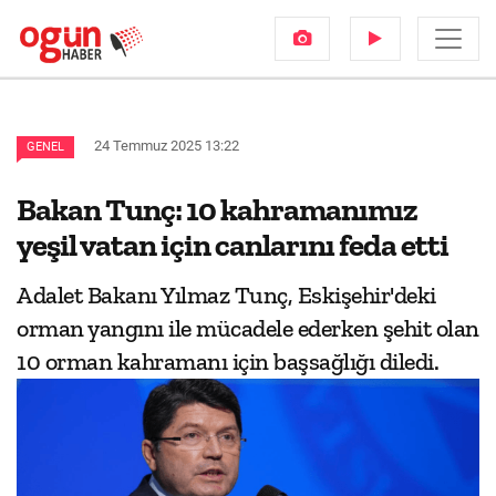
24 Temmuz 2025 13:22
GENEL
Bakan Tunç: 10 kahramanımız
yeşil vatan için canlarını feda etti
Adalet Bakanı Yılmaz Tunç, Eskişehir'deki
orman yangını ile mücadele ederken şehit olan
10 orman kahramanı için başsağlığı diledi.