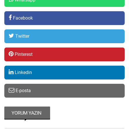
Facebook
Twitter
Pinterest
Linkedin
E-posta
YORUM YAZIN