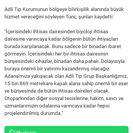
Adli Tıp Kurumunun bölgeye bilirkişilik alanında büyük
hizmet vereceğini söyleyen Tunç, şunları kaydetti:
"İçerisindeki ihtisas dairesinden biyoloji ihtisas
dairesine varıncaya kadar bölgenin bütün ihtiyaçları
burada karşılanacak. Bunu sadece bir binadan ibaret
görmeyin. İçerisindeki her bir ihtisas dairesinin
bünyesindeki cihazlar, binadan daha pahalı. Dolayısıyla
buraya önemli bir yatırımı kazandırmış olacağız.
Adana'mıza yakışacak olan Adli Tıp Grup Başkanlığımız,
15 bin 869 metrekare kapalı alana sahip önemli bir eser
ve bünyesinde de bütün ihtisas daireleri olacak.
Otoparkından diğer sosyal tesislerine, hakim, savcı ve
uzmanlarımızın odalarına varıncaya kadar hepsi
projelendirilmiş durumda."
Whatsapp