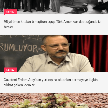
GENEL
95 yıl önce kıtaları birleştiren uçuş, Türk-Amerikan dostluğunda iz
bıraktı
GENEL
Gazeteci Erdem Atay'dan yurt dışına aktarılan sermayeye ilişkin
dikkat çeken iddialar