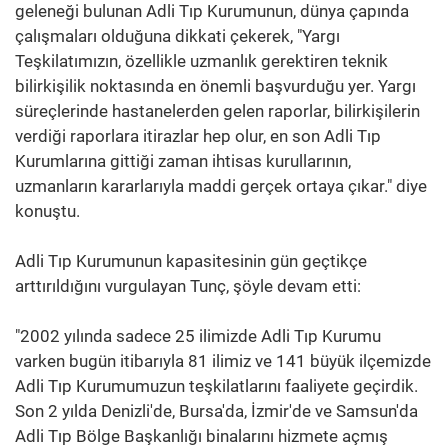
geleneği bulunan Adli Tıp Kurumunun, dünya çapında
çalışmaları olduğuna dikkati çekerek, "Yargı
Teşkilatımızın, özellikle uzmanlık gerektiren teknik
bilirkişilik noktasında en önemli başvurduğu yer. Yargı
süreçlerinde hastanelerden gelen raporlar, bilirkişilerin
verdiği raporlara itirazlar hep olur, en son Adli Tıp
Kurumlarına gittiği zaman ihtisas kurullarının,
uzmanların kararlarıyla maddi gerçek ortaya çıkar." diye
konuştu.
Adli Tıp Kurumunun kapasitesinin gün geçtikçe
arttırıldığını vurgulayan Tunç, şöyle devam etti:
"2002 yılında sadece 25 ilimizde Adli Tıp Kurumu
varken bugün itibarıyla 81 ilimiz ve 141 büyük ilçemizde
Adli Tıp Kurumumuzun teşkilatlarını faaliyete geçirdik.
Son 2 yılda Denizli'de, Bursa'da, İzmir'de ve Samsun'da
Adli Tıp Bölge Başkanlığı binalarını hizmete açmış