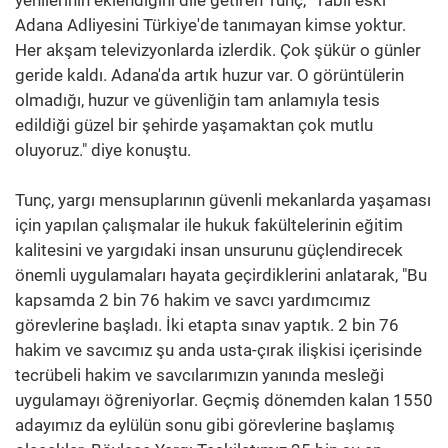
Adana Adliyesini Türkiye'de tanımayan kimse yoktur.
Her akşam televizyonlarda izlerdik. Çok şükür o günler
geride kaldı. Adana'da artık huzur var. O görüntülerin
olmadığı, huzur ve güvenliğin tam anlamıyla tesis
edildiği güzel bir şehirde yaşamaktan çok mutlu
oluyoruz." diye konuştu.
Tunç, yargı mensuplarının güvenli mekanlarda yaşaması
için yapılan çalışmalar ile hukuk fakültelerinin eğitim
kalitesini ve yargıdaki insan unsurunu güçlendirecek
önemli uygulamaları hayata geçirdiklerini anlatarak, "Bu
kapsamda 2 bin 76 hakim ve savcı yardımcımız
görevlerine başladı. İki etapta sınav yaptık. 2 bin 76
hakim ve savcımız şu anda usta-çırak ilişkisi içerisinde
tecrübeli hakim ve savcılarımızın yanında mesleği
uygulamayı öğreniyorlar. Geçmiş dönemden kalan 1550
adayımız da eylülün sonu gibi görevlerine başlamış