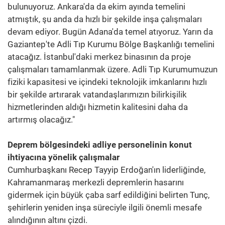
bulunuyoruz. Ankara'da da ekim ayında temelini
atmıştık, şu anda da hızlı bir şekilde inşa çalışmaları
devam ediyor. Bugün Adana'da temel atıyoruz. Yarın da
Gaziantep'te Adli Tıp Kurumu Bölge Başkanlığı temelini
atacağız. İstanbul'daki merkez binasının da proje
çalışmaları tamamlanmak üzere. Adli Tıp Kurumumuzun
fiziki kapasitesi ve içindeki teknolojik imkanlarını hızlı
bir şekilde artırarak vatandaşlarımızın bilirkişilik
hizmetlerinden aldığı hizmetin kalitesini daha da
artırmış olacağız."
Deprem bölgesindeki adliye personelinin konut
ihtiyacına yönelik çalışmalar
Cumhurbaşkanı Recep Tayyip Erdoğan'ın liderliğinde,
Kahramanmaraş merkezli depremlerin hasarını
gidermek için büyük çaba sarf edildiğini belirten Tunç,
şehirlerin yeniden inşa süreciyle ilgili önemli mesafe
alındığının altını çizdi.