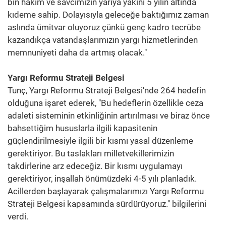
bin hakim ve savcımızın yarıya yakını 5 yılın altında
kıdeme sahip. Dolayısıyla geleceğe baktığımız zaman
aslında ümitvar oluyoruz çünkü genç kadro tecrübe
kazandıkça vatandaşlarımızın yargı hizmetlerinden
memnuniyeti daha da artmış olacak."
Yargı Reformu Strateji Belgesi
Tunç, Yargı Reformu Strateji Belgesi'nde 264 hedefin
olduğuna işaret ederek, "Bu hedeflerin özellikle ceza
adaleti sisteminin etkinliğinin artırılması ve biraz önce
bahsettiğim hususlarla ilgili kapasitenin
güçlendirilmesiyle ilgili bir kısmı yasal düzenleme
gerektiriyor. Bu taslakları milletvekillerimizin
takdirlerine arz edeceğiz. Bir kısmı uygulamayı
gerektiriyor, inşallah önümüzdeki 4-5 yılı planladık.
Acillerden başlayarak çalışmalarımızı Yargı Reformu
Strateji Belgesi kapsamında sürdürüyoruz." bilgilerini
verdi.