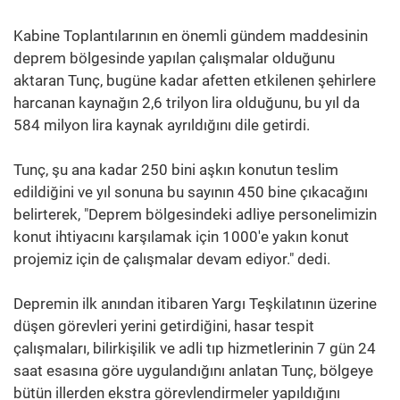
Kabine Toplantılarının en önemli gündem maddesinin
deprem bölgesinde yapılan çalışmalar olduğunu
aktaran Tunç, bugüne kadar afetten etkilenen şehirlere
harcanan kaynağın 2,6 trilyon lira olduğunu, bu yıl da
584 milyon lira kaynak ayrıldığını dile getirdi.
Tunç, şu ana kadar 250 bini aşkın konutun teslim
edildiğini ve yıl sonuna bu sayının 450 bine çıkacağını
belirterek, "Deprem bölgesindeki adliye personelimizin
konut ihtiyacını karşılamak için 1000'e yakın konut
projemiz için de çalışmalar devam ediyor." dedi.
Depremin ilk anından itibaren Yargı Teşkilatının üzerine
düşen görevleri yerini getirdiğini, hasar tespit
çalışmaları, bilirkişilik ve adli tıp hizmetlerinin 7 gün 24
saat esasına göre uygulandığını anlatan Tunç, bölgeye
bütün illerden ekstra görevlendirmeler yapıldığını