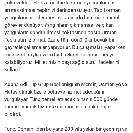
çok üzüldük. Son zamanlarda orman yangınlarının
artmış olması hepimizi derinden üzüyor. Tabii orman
yangınlarının önlenmesi noktasında hepimize önemli
görevler düşüyor. Yangınların çıkmaması ve çıkan
yangınların söndürülmesi noktasında başta Orman
Teşkilatımız olmak üzere tüm gönüllüler büyük bir
gayretle çalışmalar yapıyorlar. Bu çalışmaları yaparken
maalesef böyle üzücü hadiselerle de karşı karşıya
kalabiliyoruz. Milletimizin başı sağ olsun." ifadelerini
kullandı.
Adana Adli Tıp Grup Başkanlığının Mersin, Osmaniye ve
Hatay olmak üzere bölgeye hizmet edeceğini
vurgulayan Tunç, temeli atılacak binanın 500 günde
tamamlanarak hizmete açılmasının planlandığını
bildirdi.
Tunç, Osmanlı'dan bu yana 200 yıla yakın bir geçmişi ve