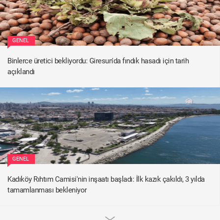
GENEL
Binlerce üretici bekliyordu: Giresun'da fındık hasadı için tarih
açıklandı
GENEL
Kadıköy Rıhtım Camisi'nin inşaatı başladı: İlk kazık çakıldı, 3 yılda
tamamlanması bekleniyor