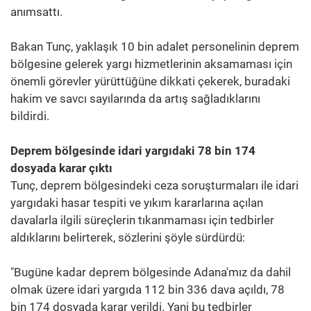
anımsattı.
Bakan Tunç, yaklaşık 10 bin adalet personelinin deprem
bölgesine gelerek yargı hizmetlerinin aksamaması için
önemli görevler yürüttüğüne dikkati çekerek, buradaki
hakim ve savcı sayılarında da artış sağladıklarını
bildirdi.
Deprem bölgesinde idari yargıdaki 78 bin 174
dosyada karar çıktı
Tunç, deprem bölgesindeki ceza soruşturmaları ile idari
yargıdaki hasar tespiti ve yıkım kararlarına açılan
davalarla ilgili süreçlerin tıkanmaması için tedbirler
aldıklarını belirterek, sözlerini şöyle sürdürdü:
"Bugüne kadar deprem bölgesinde Adana'mız da dahil
olmak üzere idari yargıda 112 bin 336 dava açıldı, 78
bin 174 dosyada karar verildi. Yani bu tedbirler