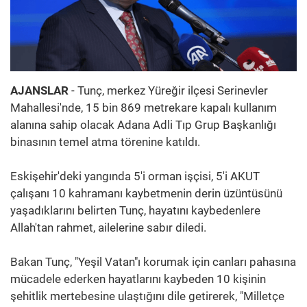
AJANSLAR
- Tunç, merkez Yüreğir ilçesi Serinevler
Mahallesi'nde, 15 bin 869 metrekare kapalı kullanım
alanına sahip olacak Adana Adli Tıp Grup Başkanlığı
binasının temel atma törenine katıldı.
Eskişehir'deki yangında 5'i orman işçisi, 5'i AKUT
çalışanı 10 kahramanı kaybetmenin derin üzüntüsünü
yaşadıklarını belirten Tunç, hayatını kaybedenlere
Allah'tan rahmet, ailelerine sabır diledi.
Bakan Tunç, "Yeşil Vatan"ı korumak için canları pahasına
mücadele ederken hayatlarını kaybeden 10 kişinin
şehitlik mertebesine ulaştığını dile getirerek, "Milletçe