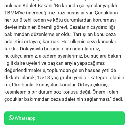
bulunan Adalet Bakanı "Bu konuda çalışmalar yapıldı.
TBMM'ye önereceğimiz bazı hususlar var. Çocukların
her türlü tehlikeden ve kötü durumlardan korunması
devletimizin en önemli görevi. Cezaların caydırıcılığı
bakımından düzenlemeler oldu. Tartışılan konu ceza
adaletini ortaya çıkarmak. Her ülkenin ceza kanunları
farklı... Dolayısıyla burada bilim adamlarımız,
hukukçularımız, akademisyenlerimiz, bu suçlara bakan
ilgili daire üyeleri ve başkanlarıyla yapacağımız
değerlendirmelerle, toplumdan gelen hassasiyeti de
dikkate alarak; 15-18 yaş grubu yeni bir kategori olabilir
mi, tüm bunlar konuşulan konular. Ortaya çıkmış,
kesinleşmiş bir durum söz konusu değil. Önemli olan
çocuklar bakımından ceza adaletinin sağlanması." dedi.
Whatsapp