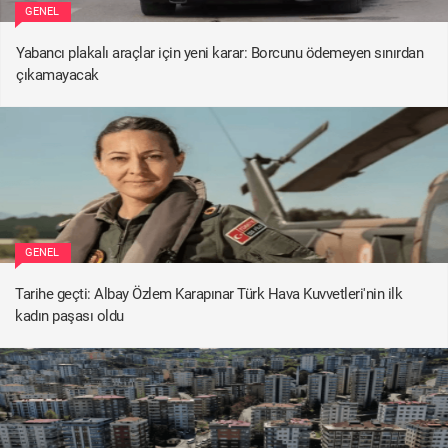
GENEL
Yabancı plakalı araçlar için yeni karar: Borcunu ödemeyen sınırdan
çıkamayacak
GENEL
Tarihe geçti: Albay Özlem Karapınar Türk Hava Kuvvetleri'nin ilk
kadın paşası oldu