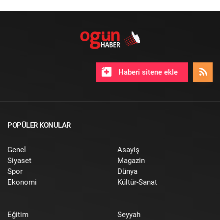
Haberi sitene ekle
POPÜLER KONULAR
Genel
Asayiş
Siyaset
Magazin
Spor
Dünya
Ekonomi
Kültür-Sanat
Eğitim
Seyyah