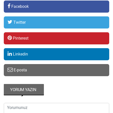
Facebook
Twitter
Pinterest
Linkedin
E-posta
YORUM YAZIN