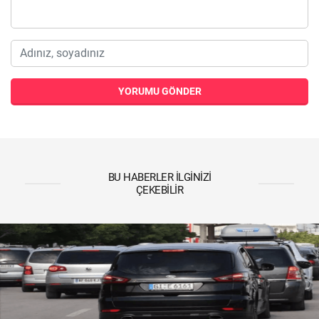
YORUMU GÖNDER
BU HABERLER İLGINIZI
ÇEKEBILIR