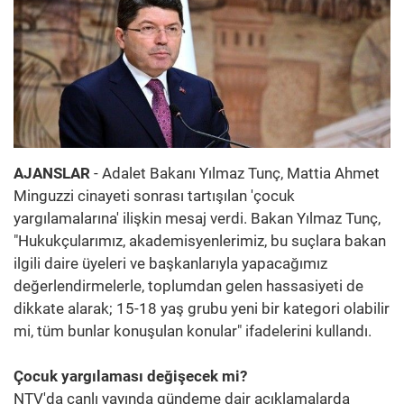
AJANSLAR
- Adalet Bakanı Yılmaz Tunç, Mattia Ahmet
Minguzzi cinayeti sonrası tartışılan 'çocuk
yargılamalarına' ilişkin mesaj verdi. Bakan Yılmaz Tunç,
"Hukukçularımız, akademisyenlerimiz, bu suçlara bakan
ilgili daire üyeleri ve başkanlarıyla yapacağımız
değerlendirmelerle, toplumdan gelen hassasiyeti de
dikkate alarak; 15-18 yaş grubu yeni bir kategori olabilir
mi, tüm bunlar konuşulan konular" ifadelerini kullandı.
Çocuk yargılaması değişecek mi?
NTV'da canlı yayında gündeme dair açıklamalarda