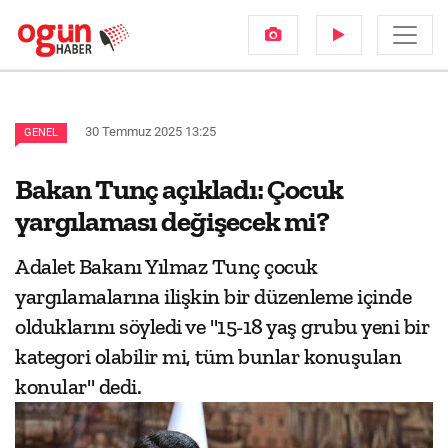
30 Temmuz 2025 13:25
GENEL
Bakan Tunç açıkladı: Çocuk
yargılaması değişecek mi?
Adalet Bakanı Yılmaz Tunç çocuk
yargılamalarına ilişkin bir düzenleme içinde
olduklarını söyledi ve "15-18 yaş grubu yeni bir
kategori olabilir mi, tüm bunlar konuşulan
konular" dedi.