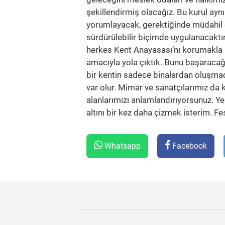
şekillendirmiş olacağız. Bu kurul ayn
yorumlayacak, gerektiğinde müdahil o
sürdürülebilir biçimde uygulanacaktır
herkes Kent Anayasası’nı korumakla mü
amacıyla yola çıktık. Bunu başaracağı
bir kentin sadece binalardan oluşmadığ
var olur. Mimar ve sanatçılarımız da 
alanlarımızı anlamlandırıyorsunuz. Ye
altını bir kez daha çizmek isterim. Fe
Whatsapp
Facebook