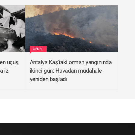
GENEL
ren uçuş,
Antalya Kaş'taki orman yangınında
a iz
ikinci gün: Havadan müdahale
yeniden başladı