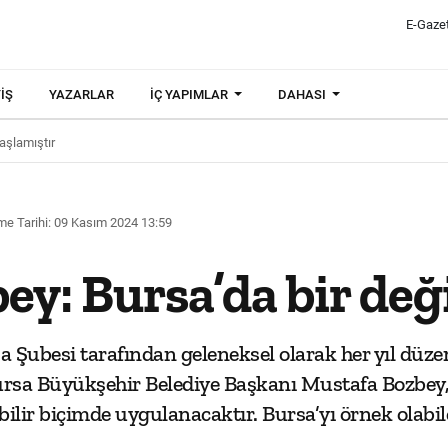
E-Gaze
IŞ
YAZARLAR
İÇ YAPIMLAR
DAHASI
aşlamıştır
e Tarihi: 09 Kasım 2024 13:59
ey: Bursa’da bir değ
ubesi tarafından geleneksel olarak her yıl düze
 Bursa Büyükşehir Belediye Başkanı Mustafa Bozbey,
ilir biçimde uygulanacaktır. Bursa’yı örnek olabil