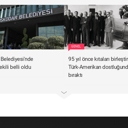
GENEL
Belediyesi'nde
95 yıl önce kıtaları birleşti
kili belli oldu
Türk-Amerikan dostluğund
bıraktı