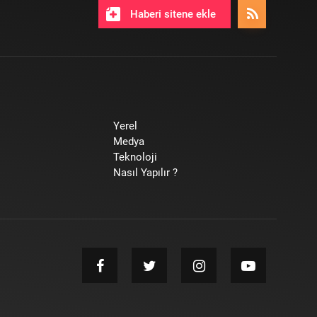
Haberi sitene ekle
Yerel
Medya
Teknoloji
Nasıl Yapılır ?