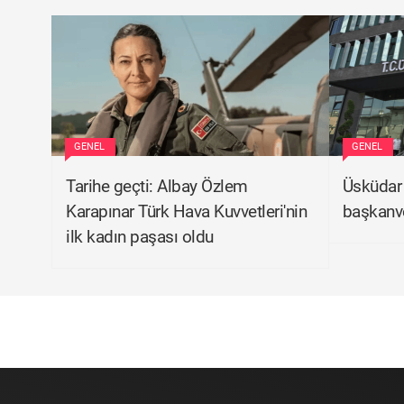
GENEL
GENEL
Tarihe geçti: Albay Özlem
Üsküdar 
Karapınar Türk Hava Kuvvetleri'nin
başkanve
ilk kadın paşası oldu