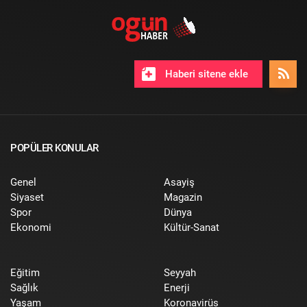
Haberi sitene ekle
POPÜLER KONULAR
Genel
Asayiş
Siyaset
Magazin
Spor
Dünya
Ekonomi
Kültür-Sanat
Eğitim
Seyyah
Sağlık
Enerji
Yaşam
Koronavirüs