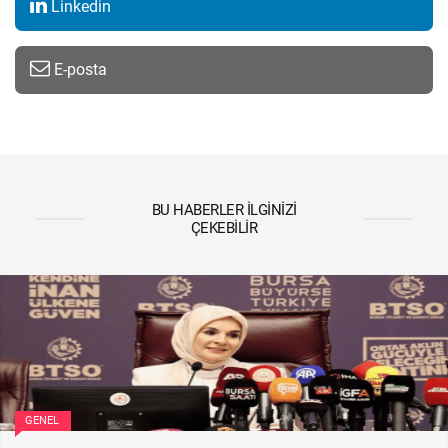
Linkedin
E-posta
BU HABERLER İLGINIZI
ÇEKEBILIR
GENEL