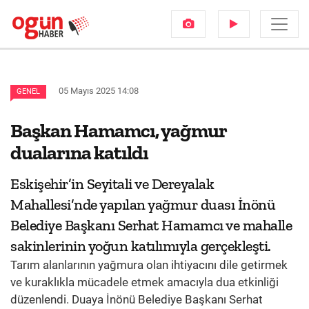
05 Mayıs 2025 14:08
GENEL
Başkan Hamamcı, yağmur
dualarına katıldı
Eskişehir’in Seyitali ve Dereyalak
Mahallesi’nde yapılan yağmur duası İnönü
Belediye Başkanı Serhat Hamamcı ve mahalle
sakinlerinin yoğun katılımıyla gerçekleşti.
Tarım alanlarının yağmura olan ihtiyacını dile getirmek
ve kuraklıkla mücadele etmek amacıyla dua etkinliği
düzenlendi. Duaya İnönü Belediye Başkanı Serhat