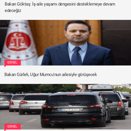
Bakan Göktaş: İş-aile yaşamı dengesini desteklemeye devam
edeceğiz
GENEL
Bakan Gürlek, Uğur Mumcu'nun ailesiyle görüşecek
GENEL